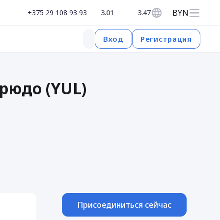
BYN
+375 29 108 93 93
3.01
3.47
Регистрация
Вход
рюдо (YUL)
Присоединиться сейчас