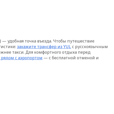
 — удобная точка въезда. Чтобы путешествие
огистике:
закажите трансфер из YUL
с русскоязычным
ёжнее такси. Для комфортного отдыха перед
 рядом с аэропортом
— с бесплатной отменой и