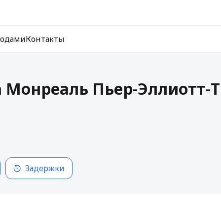
ходами
Контакты
 Монреаль Пьер-Эллиотт-Т
Задержки