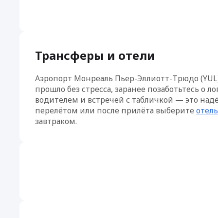
Трансферы и отели
Аэропорт Монреаль Пьер-Эллиотт-Трюдо (YUL)
прошло без стресса, заранее позаботьтесь о л
водителем и встречей с табличкой — это над
перелётом или после прилёта выберите
отель
завтраком.