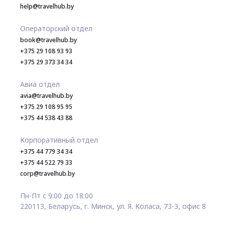
help@travelhub.by
Операторский отдел
book@travelhub.by
+375 29 108 93 93
+375 29 373 34 34
Авиа отдел
avia@travelhub.by
+375 29 108 95 95
+375 44 538 43 88
Корпоративный отдел
+375 44 779 34 34
+375 44 522 79 33
corp@travelhub.by
Пн-Пт с 9:00 до 18:00
220113, Беларусь, г. Минск, ул. Я. Коласа, 73-3, офис 8