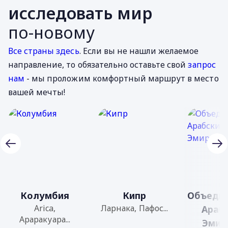
исследовать мир
по-новому
Все страны здесь
. Если вы не нашли желаемое
направление, то обязательно оставьте свой
запрос
нам
- мы проложим комфортный маршрут в место
вашей мечты!
Колумбия
Кипр
Объеди
Arica,
Ларнака, Пафос...
Араб
Араракуара...
Эмир