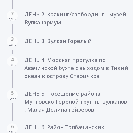
2
ДЕНЬ 2. Каякинг/сапбординг - музей
день
Вулканариум
3
ДЕНЬ 3. Вулкан Горелый
день
4
ДЕНЬ 4. Морская прогулка по
день
Авачинской бухте с выходом в Тихий
океан к острову Старичков
5
ДЕНЬ 5. Посещение района
день
Мутновско-Горелой группы вулканов
, Малая Долина гейзеров
6
ДЕНЬ 6. Район Толбачинских
день