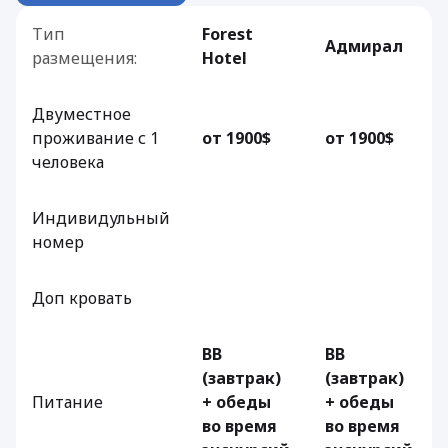
Тип
Forest
Адмирал
размещения:
Hotel
Двуместное
проживание с 1
от 1900$
от 1900$
человека
Индивидульный
номер
Доп кровать
BB
BB
(завтрак)
(завтрак)
Питание
+ обеды
+ обеды
во время
во время