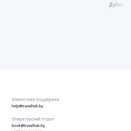
Дубай, Ш
Клиентская поддержка
help@travelhub.by
Операторский отдел
book@travelhub.by