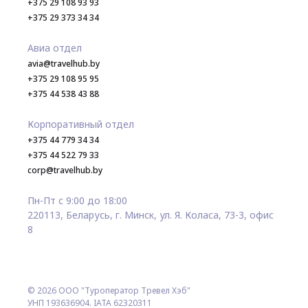
+375 29 108 93 93
+375 29 373 34 34
Авиа отдел
avia@travelhub.by
+375 29 108 95 95
+375 44 538 43 88
Корпоративный отдел
+375 44 779 34 34
+375 44 522 79 33
corp@travelhub.by
Пн-Пт с 9:00 до 18:00
220113, Беларусь, г. Минск, ул. Я. Коласа, 73-3, офис
8
© 2026 ООО "Туроператор Тревел Хэб"
УНП 193636904. IATA 62320311