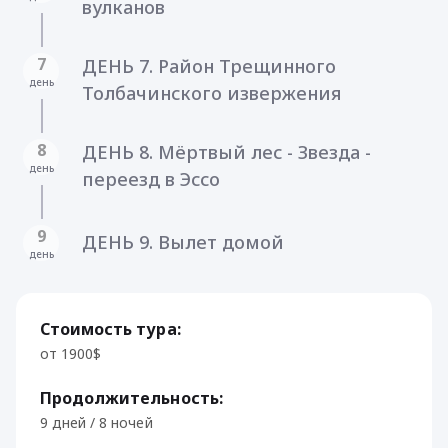
вулканов
7
ДЕНЬ 7. Район Трещинного
день
Толбачинского извержения
8
ДЕНЬ 8. Мёртвый лес - Звезда -
день
переезд в Эссо
9
ДЕНЬ 9. Вылет домой
день
Стоимость тура:
от 1900$
Продолжительность:
9 дней / 8 ночей