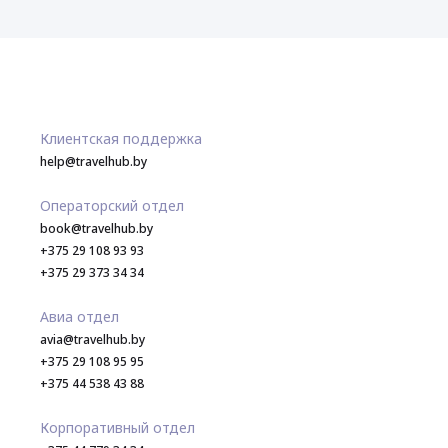
Клиентская поддержка
help@travelhub.by
Операторский отдел
book@travelhub.by
+375 29 108 93 93
+375 29 373 34 34
Авиа отдел
avia@travelhub.by
+375 29 108 95 95
+375 44 538 43 88
Корпоративный отдел