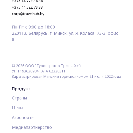
+375 44 779 34 34
+375 44 522 79 33
corp@travelhub.by
Пн-Пт с 9:00 до 18:00
220113, Беларусь, г. Минск, ул. Я. Коласа, 73-3, офис
8
© 2026 ООО "Туроператор Тревел Хэб"
УНП 193636904. IATA 62320311
Зарегистрирован Минским горисполкомом 21 июля 2022года
Продукт
Страны
Цены
Аэропорты
Медиапартнерство