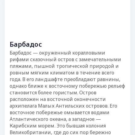
Барбадос
Барбадос — окруженный коралловыми
рифами сказочный остров с замечательными
пляжами, пышной тропической природой и
ровным мягким климатом в течение всего
года. В его ландшафте преобладают равнины,
однако ближе к восточному побережью рельеф
становится более гористым. Остров
расположен на восточной оконечности
архипелага Малых Антильских островов. Его
восточное побережье омывается водами
Атлантического океана, а западное —
Карибским морем. Это бывшая колония
Великобритании, где до сих пор бережно