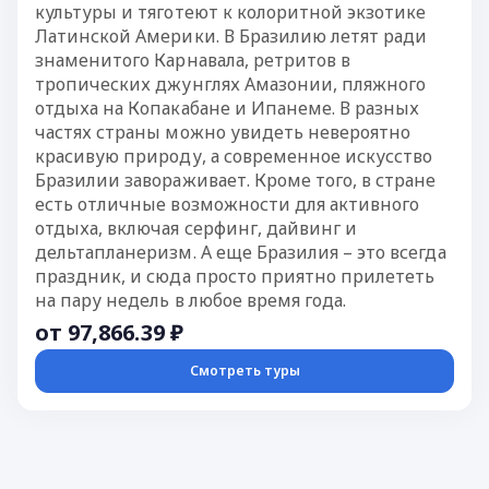
культуры и тяготеют к колоритной экзотике
Латинской Америки. В Бразилию летят ради
знаменитого Карнавала, ретритов в
тропических джунглях Амазонии, пляжного
отдыха на Копакабане и Ипанеме. В разных
частях страны можно увидеть невероятно
красивую природу, а современное искусство
Бразилии завораживает. Кроме того, в стране
есть отличные возможности для активного
отдыха, включая серфинг, дайвинг и
дельтапланеризм. А еще Бразилия – это всегда
праздник, и сюда просто приятно прилететь
на пару недель в любое время года.
от 97,866.39 ₽
Смотреть туры