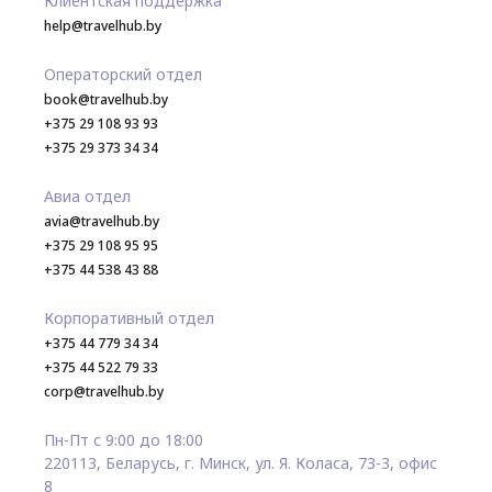
Клиентская поддержка
help@travelhub.by
Операторский отдел
book@travelhub.by
+375 29 108 93 93
+375 29 373 34 34
Авиа отдел
avia@travelhub.by
+375 29 108 95 95
+375 44 538 43 88
Корпоративный отдел
+375 44 779 34 34
+375 44 522 79 33
corp@travelhub.by
Пн-Пт с 9:00 до 18:00
220113, Беларусь, г. Минск, ул. Я. Коласа, 73-3, офис
8