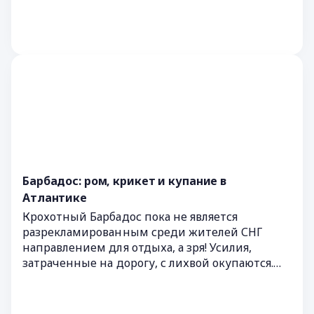
Барбадос: ром, крикет и купание в
Атлантике
Крохотный Барбадос пока не является
разрекламированным среди жителей СНГ
направлением для отдыха, а зря! Усилия,
затраченные на дорогу, с лихвой окупаются.
Где побывать, что попробовать и чем заняться
— расскажем в этом материале.