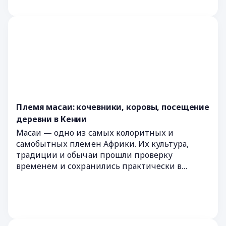
Племя масаи: кочевники, коровы, посещение
деревни в Кении
Масаи — одно из самых колоритных и
самобытных племен Африки. Их культура,
традиции и обычаи прошли проверку
временем и сохранились практически в
первозданном виде. Рассказываем, чем может
удивить это африканское племя.