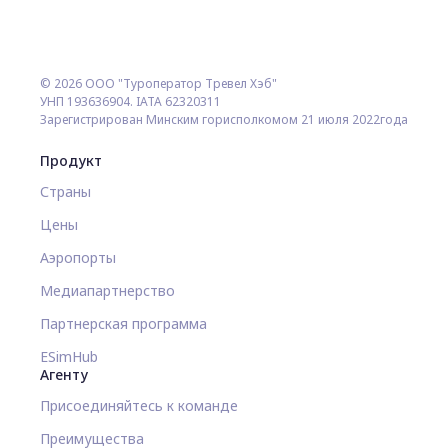
© 2026 ООО "Туроператор Тревел Хэб"
УНП 193636904. IATA 62320311
Зарегистрирован Минским горисполкомом 21 июля 2022года
Продукт
Страны
Цены
Аэропорты
Медиапартнерство
Партнерская программа
ESimHub
Агенту
Присоединяйтесь к команде
Преимущества