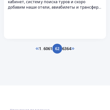
кабинет, систему поиска туров и скоро
добавим наши отели, авиабилеты и трансферы
в один кабинет!
1
...
60
61
62
63
64