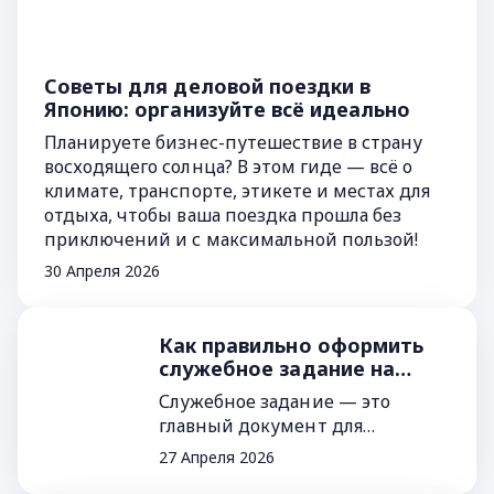
Советы для деловой поездки в
Японию: организуйте всё идеально
Планируете бизнес-путешествие в страну
восходящего солнца? В этом гиде — всё о
климате, транспорте, этикете и местах для
отдыха, чтобы ваша поездка прошла без
приключений и с максимальной пользой!
30 Апреля 2026
Как правильно оформить
служебное задание на
командировку
Служебное задание — это
главный документ для
успешной деловой поездки. В
27 Апреля 2026
нем фиксируется цель, задачи и