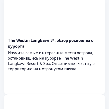
The Westin Langkawi 5*: обзор роскошного
курорта
Изучите самые интересные места острова,
остановившись на курорте The Westin
Langkawi Resort & Spa. Он занимает частную
территорию на нетронутом пляже
Андаманского моря недалеко от города Куах.