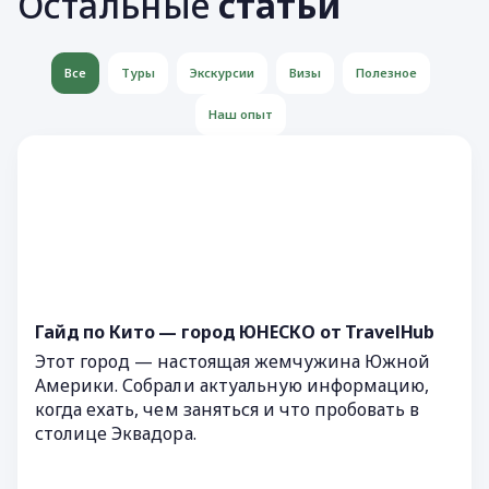
Остальные
статьи
Все
Туры
Экскурсии
Визы
Полезное
Наш опыт
Гайд по Кито — город ЮНЕСКО от TravelHub
Этот город — настоящая жемчужина Южной
Америки. Собрали актуальную информацию,
когда ехать, чем заняться и что пробовать в
столице Эквадора.