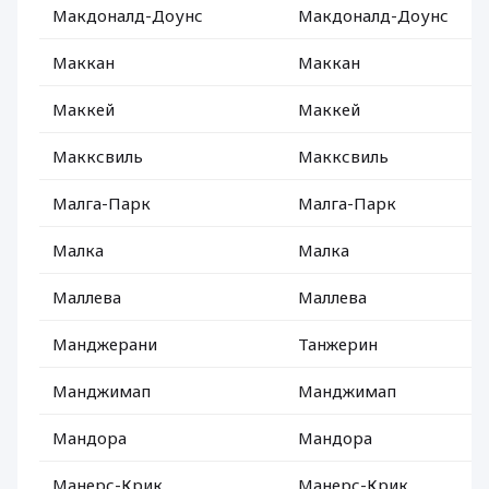
Макдоналд-Доунс
Макдоналд-Доунс
Маккан
Маккан
Маккей
Маккей
Макксвиль
Макксвиль
Малга-Парк
Малга-Парк
Малка
Малка
Маллева
Маллева
Манджерани
Танжерин
Манджимап
Манджимап
Мандора
Мандора
Манерс-Крик
Манерс-Крик