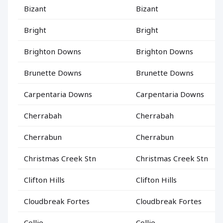
Bizant
Bizant
Bright
Bright
Brighton Downs
Brighton Downs
Brunette Downs
Brunette Downs
Carpentaria Downs
Carpentaria Downs
Cherrabah
Cherrabah
Cherrabun
Cherrabun
Christmas Creek Stn
Christmas Creek Stn
Clifton Hills
Clifton Hills
Cloudbreak Fortes
Cloudbreak Fortes
Collie
Collie