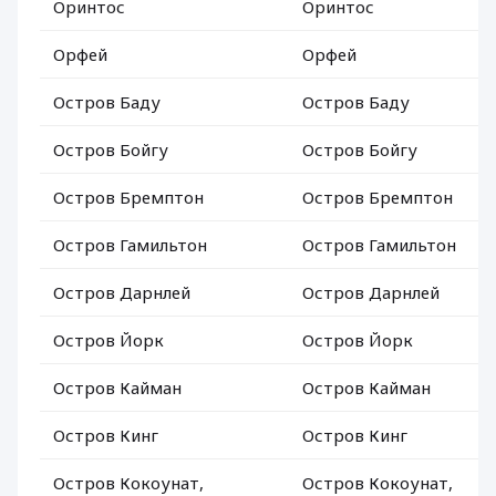
Оринтос
Оринтос
Орфей
Орфей
Остров Баду
Остров Баду
Остров Бойгу
Остров Бойгу
Остров Бремптон
Остров Бремптон
Остров Гамильтон
Остров Гамильтон
Остров Дарнлей
Остров Дарнлей
Остров Йорк
Остров Йорк
Остров Кайман
Остров Кайман
Остров Кинг
Остров Кинг
Остров Кокоунат,
Остров Кокоунат,