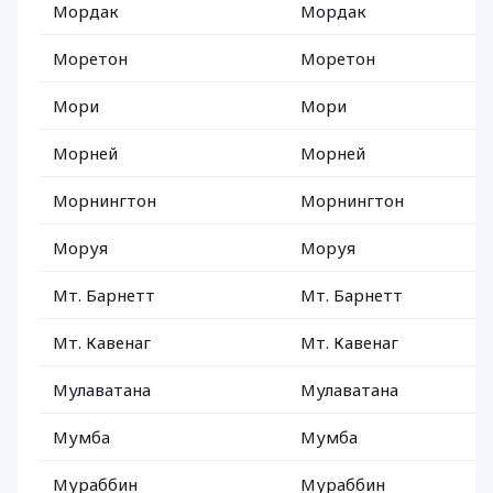
Мордак
Мордак
Моретон
Моретон
Мори
Мори
Морней
Морней
Морнингтон
Морнингтон
Моруя
Моруя
Мт. Барнетт
Мт. Барнетт
Мт. Кавенаг
Мт. Кавенаг
Мулаватана
Мулаватана
Мумба
Мумба
Мураббин
Мураббин