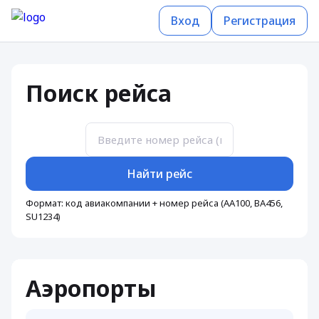
Вход
Регистрация
Поиск рейса
Найти рейс
Формат: код авиакомпании + номер рейса (AA100, BA456,
SU1234)
Аэропорты