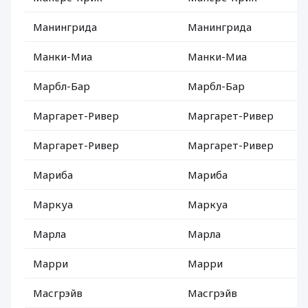
Манингрида
Манингрида
Манки-Миа
Манки-Миа
Марбл-Бар
Марбл-Бар
Маргарет-Ривер
Маргарет-Ривер
Маргарет-Ривер
Маргарет-Ривер
Мариба
Мариба
Маркуа
Маркуа
Марла
Марла
Марри
Марри
Масгрэйв
Масгрэйв