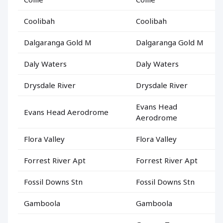
Coolibah
Coolibah
Dalgaranga Gold M
Dalgaranga Gold M
Daly Waters
Daly Waters
Drysdale River
Drysdale River
Evans Head
Evans Head Aerodrome
Aerodrome
Flora Valley
Flora Valley
Forrest River Apt
Forrest River Apt
Fossil Downs Stn
Fossil Downs Stn
Gamboola
Gamboola