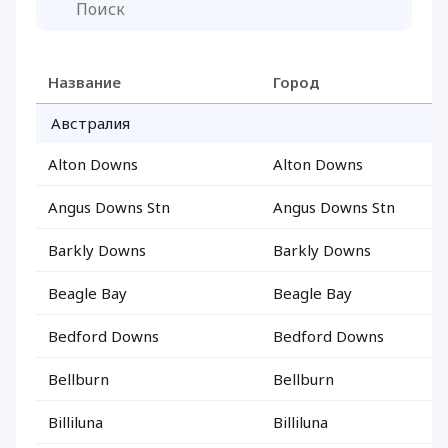
Название
Город
Австралия
Alton Downs
Alton Downs
Angus Downs Stn
Angus Downs Stn
Barkly Downs
Barkly Downs
Beagle Bay
Beagle Bay
Bedford Downs
Bedford Downs
Bellburn
Bellburn
Billiluna
Billiluna