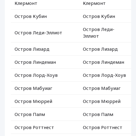
Клермонт
Клермонт
Остров Кубин
Остров Кубин
Остров Леди-
Остров Леди-Эллиот
Эллиот
Остров Лизард
Остров Лизард
Остров Линдеман
Остров Линдеман
Остров Лорд-Хоув
Остров Лорд-Хоув
Остров Мабуиаг
Остров Мабуиаг
Остров Мюррей
Остров Мюррей
Остров Палм
Остров Палм
Остров Роттнест
Остров Роттнест