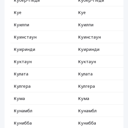
Кубер-Педи
Кубер-Педи
Куе
Куе
Куилпи
Куилпи
Куинстаун
Куинстаун
Куиринди
Куиринди
Куктаун
Куктаун
Кулата
Кулата
Кулгера
Кулгера
Кума
Кума
Кунамбл
Кунамбл
Кунибба
Кунибба