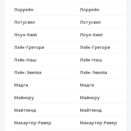
Лоррейн
Лоррейн
Лотусвел
Лотусвел
Лоун-Хилл
Лоун-Хилл
Лэйк-Грегори
Лэйк-Грегори
Лэйк-Наш
Лэйк-Наш
Лэйк-Эвелла
Лэйк-Эвелла
Мадги
Мадги
Майнору
Майнору
Майтленд
Майтленд
Макартер-Ривер
Макартер-Ривер