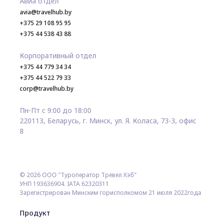
Авиа отдел
avia@travelhub.by
+375 29 108 95 95
+375 44 538 43 88
Корпоративный отдел
+375 44 779 34 34
+375 44 522 79 33
corp@travelhub.by
Пн-Пт с 9:00 до 18:00
220113, Беларусь, г. Минск, ул. Я. Коласа, 73-3, офис
8
© 2026 ООО "Туроператор Тревел Хэб"
УНП 193636904. IATA 62320311
Зарегистрирован Минским горисполкомом 21 июля 2022года
Продукт