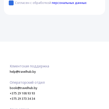
Согласен с обработкой
персональных данных
Клиентская поддержка
help@travelhub.by
Операторский отдел
book@travelhub.by
+375 29 108 93 93
+375 29 373 34 34