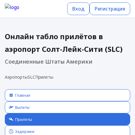
Вход
Регистрация
Онлайн табло прилётов в
аэропорт Солт-Лейк-Сити (SLC)
Соединенные Штаты Америки
Аэропорты
SLC
Прилеты
Главная
Вылеты
Прилеты
Задержки