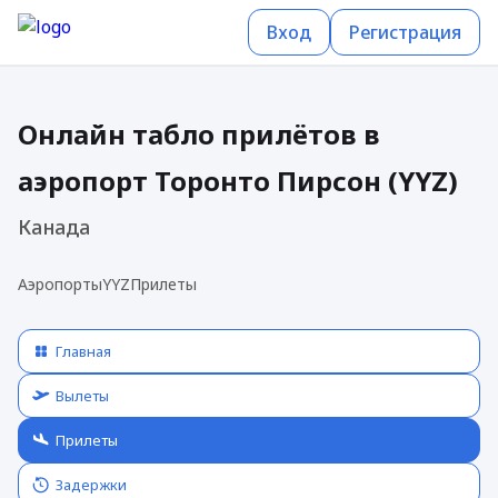
Вход
Регистрация
Онлайн табло прилётов в
аэропорт Торонто Пирсон (YYZ)
Канада
Аэропорты
YYZ
Прилеты
Главная
Вылеты
Прилеты
Задержки