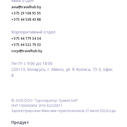
Авиа отдел
avia@travelhub.by
+375 29 108 95 95
+375 44 538 43 88
Корпоративный отдел
+375 44 779 34 34
+375 44 522 79 33
corp@travelhub.by
Пн-Пт с 9:00 до 18:00
220113, Беларусь, г. Минск, ул. Я. Коласа, 73-3, офис
8
© 2026 ООО "Туроператор Тревел Хэб"
УНП 193636904. IATA 62320311
Зарегистрирован Минским горисполкомом 21 июля 2022года
Продукт