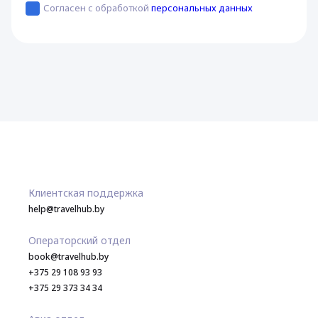
Согласен с обработкой
персональных данных
Клиентская поддержка
help@travelhub.by
Операторский отдел
book@travelhub.by
+375 29 108 93 93
+375 29 373 34 34