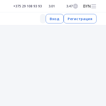
BYN
+375 29 108 93 93
3.01
3.47
Регистрация
Вход