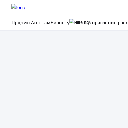
Продукт
Агентам
Бизнесу
Цены
Управление рас