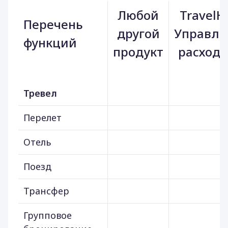
Любой
TravelH
Перечень
другой
Управле
функций
продукт
расход
Тревел
Перелет
Отель
Поезд
Трансфер
Групповое