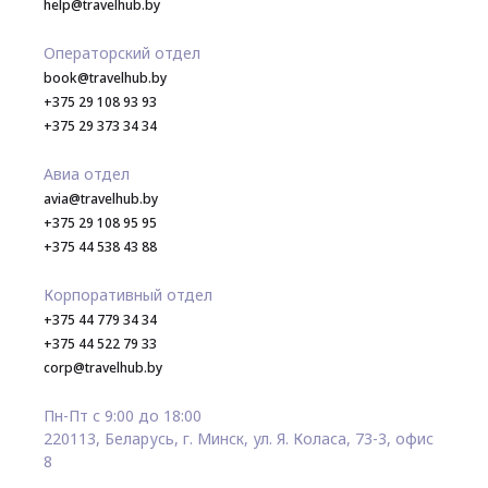
help@travelhub.by
Операторский отдел
book@travelhub.by
+375 29 108 93 93
+375 29 373 34 34
Авиа отдел
avia@travelhub.by
+375 29 108 95 95
+375 44 538 43 88
Корпоративный отдел
+375 44 779 34 34
+375 44 522 79 33
corp@travelhub.by
Пн-Пт с 9:00 до 18:00
220113, Беларусь, г. Минск, ул. Я. Коласа, 73-3, офис
8