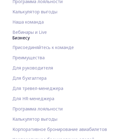
Программа лояльности
Калькулятор выгоды
Наша команда
Вебинары и Live
Бизнесу
Присоединяйтесь к команде
Преимущества
Для руководителя
Для бухгалтера
Для тревел-менеджера
Для HR-менеджера
Программа лояльности
Калькулятор выгоды
Корпоративное бронирование авиабилетов