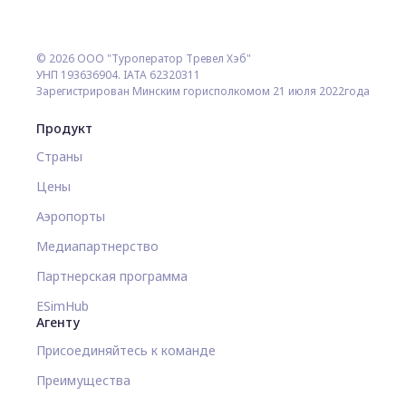
© 2026 ООО "Туроператор Тревел Хэб"
УНП 193636904. IATA 62320311
Зарегистрирован Минским горисполкомом 21 июля 2022года
Продукт
Страны
Цены
Аэропорты
Медиапартнерство
Партнерская программа
ESimHub
Агенту
Присоединяйтесь к команде
Преимущества