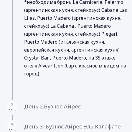
*необходима бронь La Carniceria, Palermo
(аргентинская кухня, стейкхаус) Cabana Las
Lilas, Puerto Madero (аргентинская кухня,
стейкхаус) La Cabana , Puerto Madero
(аргентинская кухня, стейкхаус) Piegari,
Puerto Madero (итальянская кухня,
европейская кухня, аргентинская кухня)
Crystal Bar , Puerto Madero, на 35 этаже
отеля Alvear Icon (бар с красивым видом на
город)
2
День 2.Буэнос-Айрес
день
3
День 3. Буэнос Айрес-Эль Калафате
день