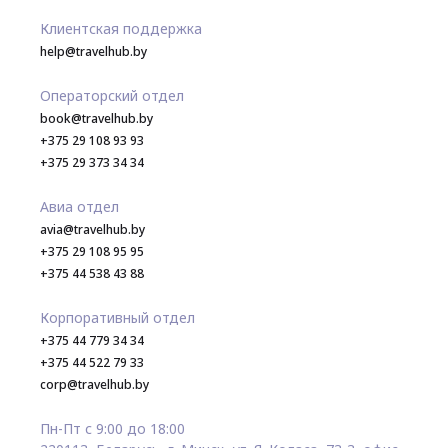
Клиентская поддержка
help@travelhub.by
Операторский отдел
book@travelhub.by
+375 29 108 93 93
+375 29 373 34 34
Авиа отдел
avia@travelhub.by
+375 29 108 95 95
+375 44 538 43 88
Корпоративный отдел
+375 44 779 34 34
+375 44 522 79 33
corp@travelhub.by
Пн-Пт с 9:00 до 18:00