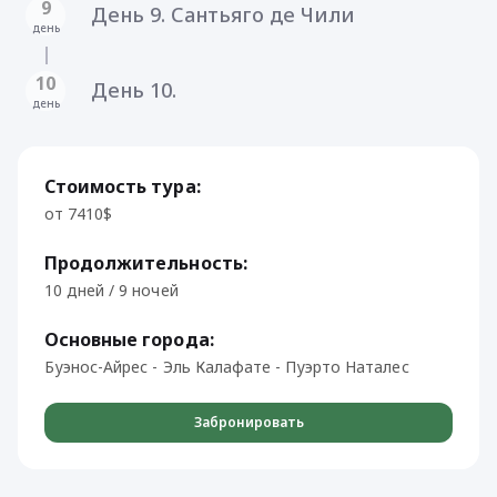
9
День 9. Сантьяго де Чили
день
10
День 10.
день
Стоимость тура:
от 7410$
Продолжительность:
10 дней / 9 ночей
Основные города:
Буэнос-Айрес - Эль Калафате - Пуэрто Наталес
Забронировать