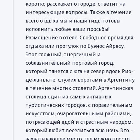
коротко расскажет о городе, ответит на
интересующие вопросы. Также в течение
всего отдыха мы и наши гиды готовы
исполнить любые ваши просьбы!
Размещение в отеле. Свободное время для
отдыха или прогулок по Буэнос Айресу.
Этот сложный, энергичный и
соблазнительный портовый город,
который тянется с юга на север вдоль Рио-
де-ла-плате, служил воротами в Аргентину
в течение многих столетий. Аргентинская
столица-один из самых активных
туристических городов, с поразительным
искусством, очаровательными районами,
потрясающей едой и страстным народом,
который любит веселиться всю ночь. Это –
захватывающее место, где можно просто