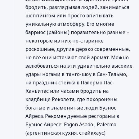
бродить, разглядывая людей, заниматься
шоппингом или просто впитывать
уникальную атмосферу. Его многие
барриос (районы) поразительно разные –
некоторые из них по-старинке
роскошные, другие дерзко современные,
но все они источают свой аромат. Можно
залюбоваться на эти удивительно высокие
удары ногами в танго-шоу в Сан-Тельмо,
на праздник стейка в Палермо Лас-
Каньитас или часами бродить на
кладбище Реколета, где похоронены
богатые и знаменитые люди Буэнос
Айреса. Рекомендуемые рестораны в
Буэнос Айресе: Fogon Asado , Palermo
(аргентинская кухня, стейкхаус)