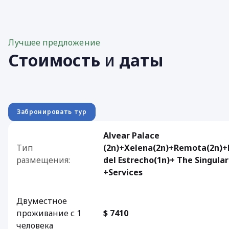
Лучшее предложение
Стоимость
и
даты
Забронировать тур
Alvear Palace
Тип
(2n)+Xelena(2n)+Remota(2n)
размещения:
del Estrecho(1n)+ The Singular
+Services
Двуместное
проживание с 1
$ 7410
человека