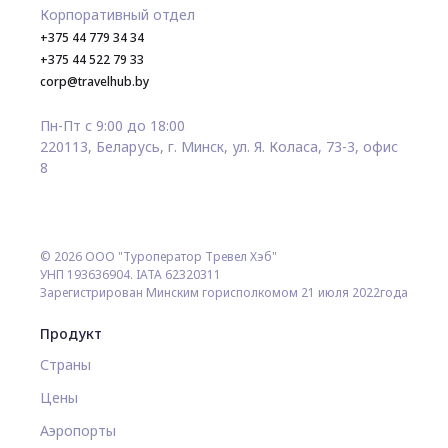
Корпоративный отдел
+375 44 779 34 34
+375 44 522 79 33
corp@travelhub.by
Пн-Пт с 9:00 до 18:00
220113, Беларусь, г. Минск, ул. Я. Коласа, 73-3, офис
8
© 2026 ООО "Туроператор Тревел Хэб"
УНП 193636904. IATA 62320311
Зарегистрирован Минским горисполкомом 21 июля 2022года
Продукт
Страны
Цены
Аэропорты