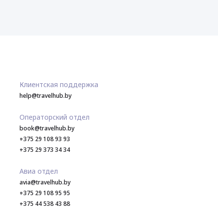
Клиентская поддержка
help@travelhub.by
Операторский отдел
book@travelhub.by
+375 29 108 93 93
+375 29 373 34 34
Авиа отдел
avia@travelhub.by
+375 29 108 95 95
+375 44 538 43 88