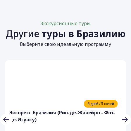
Экскурсионные туры
Другие
туры в Бразилию
Выберите свою идеальную программу
6 дней / 5 ночей
Экспресс Бразилия (Рио-де-Жанейро - Фоз-
де-Игуасу)