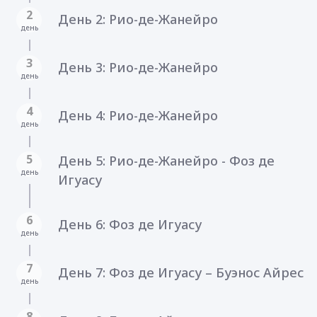
2
День 2: Рио-де-Жанейро
день
3
День 3: Рио-де-Жанейро
день
4
День 4: Рио-де-Жанейро
день
5
День 5: Рио-де-Жанейро - Фоз де
день
Игуасу
6
День 6: Фоз де Игуасу
день
7
День 7: Фоз де Игуасу – Буэнос Айрес
день
8