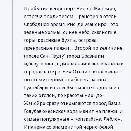
Прибытие в аэропорт Рио де Жанейро,
встреча с водителем. Трансфер в отель.
Свободное время. Рио-де-Жанейро - это
зеленые холмы, синее небо, скалистые
горы, красивые бухты, острова,
прекрасные пляжи ... Второй по величине
(после Сан-Паулу) город Бразилии
и,безусловно, один из наиболее красивых
городов в мире. Бич Отели расположены
по всему периметру берега залива
Гуанабары и если Вы живете в одном из
таких отелей, то красоты Рио- де-
Жанейро сразу открываются перед Вами.
Голубая океанская вода манит на пляжи, и
самые популярные – Копакабана, Леблон,
Ипанема со знаменитой черно-белой