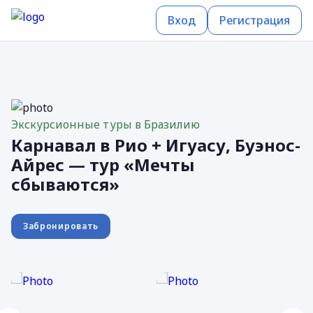
Вход
Регистрация
Экскурсионные туры в Бразилию
Карнавал в Рио + Игуасу, Буэнос-
Айрес — тур «Мечты
сбываются»
Забронировать