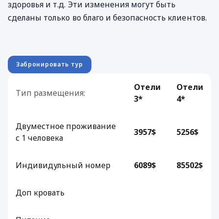
здоровья и т.д. Эти изменения могут быть
сделаны только во благо и безопасность клиентов.
Забронировать тур
Отели
Отели
Тип размещения:
3*
4*
Двуместное проживание
3957$
5256$
с 1 человека
Индивидульный номер
6089$
85502$
Доп кровать