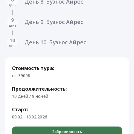
День 8: Буэнос Айрес
день
9
День 9: Буэнос Айрес
день
10
День 10: Буэнос Айрес
день
Стоимость тура:
от 3909$
Продолжительность:
10 дней / 9 ночей
Старт:
09.02– 18.02.2026
Забронировать