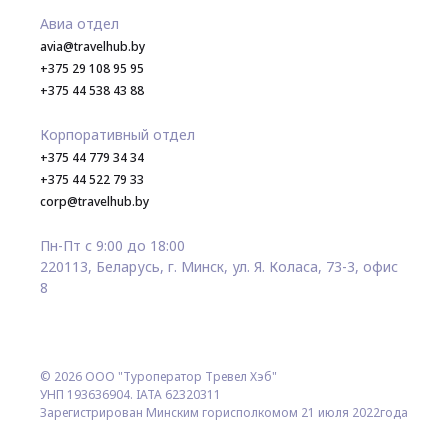
Авиа отдел
avia@travelhub.by
+375 29 108 95 95
+375 44 538 43 88
Корпоративный отдел
+375 44 779 34 34
+375 44 522 79 33
corp@travelhub.by
Пн-Пт с 9:00 до 18:00
220113, Беларусь, г. Минск, ул. Я. Коласа, 73-3, офис
8
© 2026 ООО "Туроператор Тревел Хэб"
УНП 193636904. IATA 62320311
Зарегистрирован Минским горисполкомом 21 июля 2022года