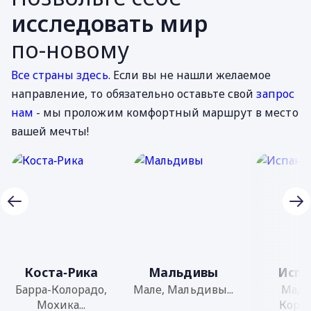
исследовать мир
по-новому
Все страны здесь
. Если вы не нашли желаемое
направление, то обязательно оставьте свой
запрос
нам
- мы проложим комфортный маршрут в место
вашей мечты!
Коста‐Рика
Мальдивы
Испа
Барра-Колорадо,
Мале, Мальдивы...
Мадр
Мохика...
Кордоб