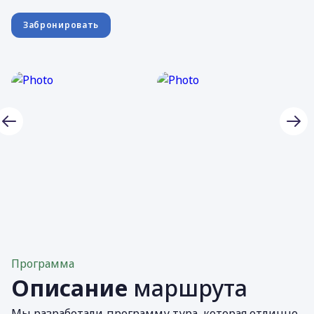
Забронировать
Программа
Описание
маршрута
Мы разработали программу тура, которая отлично