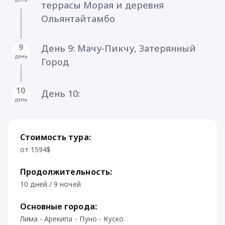
террасы Морая и деревня
Ольянтайтамбо
9
День 9: Мачу-Пикчу, Затерянный
день
Город
10
День 10:
день
Стоимость тура:
от 1594$
Продолжительность:
10 дней / 9 ночей
Основные города:
Лима - Арекипа - Пуно - Куско