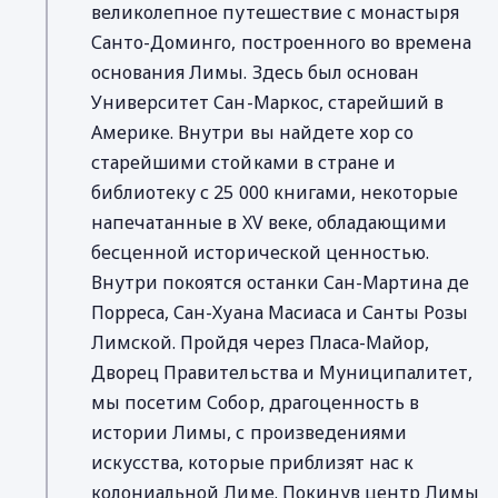
великолепное путешествие с монастыря
Санто-Доминго, построенного во времена
основания Лимы. Здесь был основан
Университет Сан-Маркос, старейший в
Америке. Внутри вы найдете хор со
старейшими стойками в стране и
библиотеку с 25 000 книгами, некоторые
напечатанные в XV веке, обладающими
бесценной исторической ценностью.
Внутри покоятся останки Сан-Мартина де
Порреса, Сан-Хуана Масиаса и Санты Розы
Лимской. Пройдя через Пласа-Майор,
Дворец Правительства и Муниципалитет,
мы посетим Собор, драгоценность в
истории Лимы, с произведениями
искусства, которые приблизят нас к
колониальной Лиме. Покинув центр Лимы