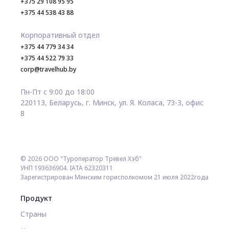
+375 29 108 95 95
+375 44 538 43 88
Корпоративный отдел
+375 44 779 34 34
+375 44 522 79 33
corp@travelhub.by
Пн-Пт с 9:00 до 18:00
220113, Беларусь, г. Минск, ул. Я. Коласа, 73-3, офис
8
© 2026 ООО "Туроператор Тревел Хэб"
УНП 193636904. IATA 62320311
Зарегистрирован Минским горисполкомом 21 июля 2022года
Продукт
Страны