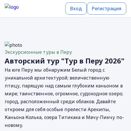
Вход
Регистрация
Экскурсионные туры в Перу
Авторский тур "Тур в Перу 2026"
На юге Перу мы обнаружим Белый город с
уникальной архитектурой; величественную
птицу, парящую над самым глубоким каньоном в
мире; таинственное, огромное, судоходное озеро;
город, расположенный среди облаков. Давайте
откроем для себя особые прелести Арекипы,
Каньона Колька, озера Титикака и Мачу-Пикчу по-
новому.