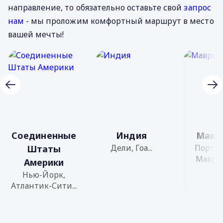
направление, то обязательно оставьте свой
запрос
нам
- мы проложим комфортный маршрут в место
вашей мечты!
Соединенные
Индия
Мавр
Дели, Гоа...
Порт-Л
Штаты
Маврик
Америки
Нью-Йорк,
Атлантик-Сити...