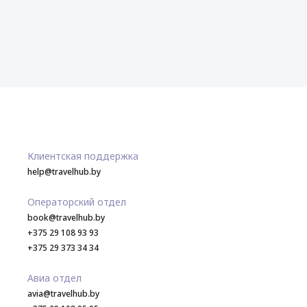
Клиентская поддержка
help@travelhub.by
Операторский отдел
book@travelhub.by
+375 29 108 93 93
+375 29 373 34 34
Авиа отдел
avia@travelhub.by