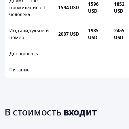
Двуместное
1596
1852
проживание с 1
1594 USD
USD
USD
человека
Индивидульный
1985
2455
2007 USD
номер
USD
USD
Доп кровать
Питание
В стоимость
входит