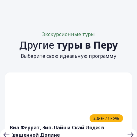
Экскурсионные туры
Другие
туры в Перу
Выберите свою идеальную программу
2 дней / 1 ночь
Виа Феррат, Зип-Лайн и Скай Лодж в
Священной Долине