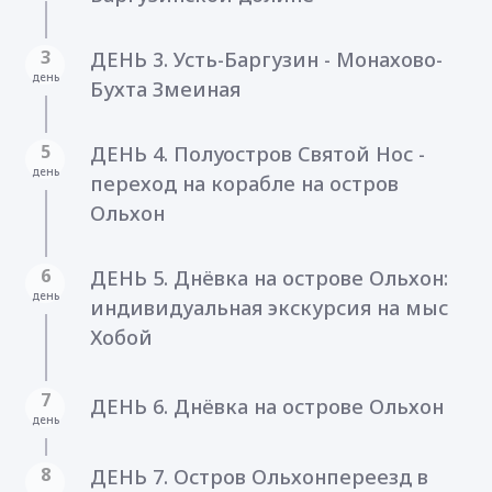
3
ДЕНЬ 3. Усть-Баргузин - Монахово-
день
Бухта Змеиная
5
ДЕНЬ 4. Полуостров Святой Нос -
день
переход на корабле на остров
Ольхон
6
ДЕНЬ 5. Днёвка на острове Ольхон:
день
индивидуальная экскурсия на мыс
Хобой
7
ДЕНЬ 6. Днёвка на острове Ольхон
день
8
ДЕНЬ 7. Остров Ольхонпереезд в