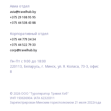
Авиа отдел
avia@travelhub.by
+375 29 108 95 95
+375 44 538 43 88
Корпоративный отдел
+375 44 779 34 34
+375 44 522 79 33
corp@travelhub.by
Пн-Пт с 9:00 до 18:00
220113, Беларусь, г. Минск, ул. Я. Коласа, 73-3, офис
8
© 2026 ООО "Туроператор Тревел Хэб"
УНП 193636904. IATA 62320311
Зарегистрирован Минским горисполкомом 21 июля 2022года