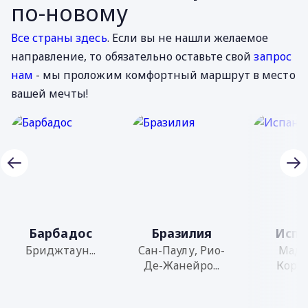
по-новому
Все страны здесь
. Если вы не нашли желаемое
направление, то обязательно оставьте свой
запрос
нам
- мы проложим комфортный маршрут в место
вашей мечты!
Барбадос
Бразилия
Испа
Бриджтаун...
Сан-Паулу, Рио-
Мадр
Де-Жанейро...
Кордоб