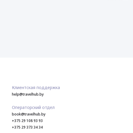
Клиентская поддержка
help@travelhub.by
Операторский отдел
book@travelhub.by
+375 29 108 93 93
+375 29 373 34 34