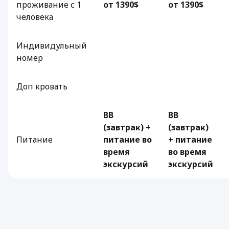
проживание с 1
от 1390$
от 1390$
человека
Индивидульный
номер
Доп кровать
BB
BB
(завтрак) +
(завтрак)
Питание
питание во
+ питание
время
во время
экскурсий
экскурсий