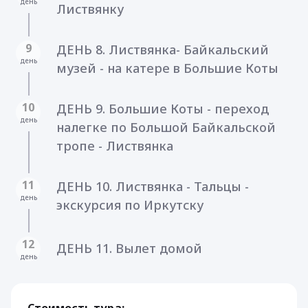
день
Листвянку
9
ДЕНЬ 8. Листвянка- Байкальский
день
музей - на катере в Большие Коты
10
ДЕНЬ 9. Большие Коты - переход
день
налегке по Большой Байкальской
тропе - Листвянка
11
ДЕНЬ 10. Листвянка - Тальцы -
день
экскурсия по Иркутску
12
ДЕНЬ 11. Вылет домой
день
Стоимость тура: