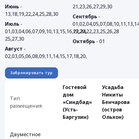
Июнь
-
21,23,26,27,29,30
13,18,19,22,24,25,28,30
Сентябрь
-
Июль
-
01,02,04,05,07,08,10,11,13,14
01,03,04,06,07,09,10,13,15,16,22,24,
19,20,22,23,25,26,28
25,27,30
Октябрь
- 01
Август
-
02,03,05,06,08,09,11,14,15,17,18,20,
Забронировать тур
Гостевой
Усадьба
дом
Никиты
Тип
«Синдбад»
Бенчарова
размещения:
(Усть-
(остров
Баргузин)
Ольхон)
Двуместное