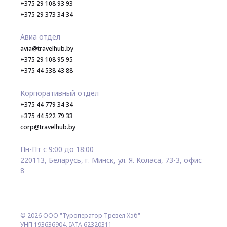
+375 29 108 93 93
+375 29 373 34 34
Авиа отдел
avia@travelhub.by
+375 29 108 95 95
+375 44 538 43 88
Корпоративный отдел
+375 44 779 34 34
+375 44 522 79 33
corp@travelhub.by
Пн-Пт с 9:00 до 18:00
220113, Беларусь, г. Минск, ул. Я. Коласа, 73-3, офис
8
© 2026 ООО "Туроператор Тревел Хэб"
УНП 193636904. IATA 62320311