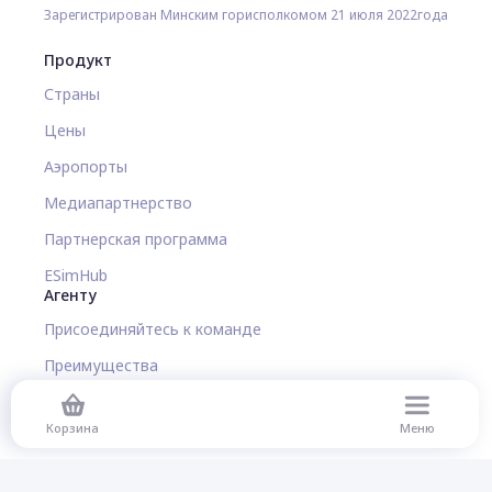
Зарегистрирован Минским горисполкомом 21 июля 2022года
Продукт
Страны
Цены
Аэропорты
Медиапартнерство
Партнерская программа
ESimHub
Агенту
Присоединяйтесь к команде
Преимущества
Программа лояльности
Корзина
Меню
Калькулятор выгоды
Наша команда