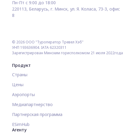
Пн-Пт с 9:00 до 18:00
220113, Беларусь, г. Минск, ул. Я. Коласа, 73-3, офис
8
© 2026 ООО "Туроператор Тревел Хэб"
УНП 193636904. IATA 62320311
Зарегистрирован Минским горисполкомом 21 июля 2022года
Продукт
Страны
Цены
Аэропорты
Медиапартнерство
Партнерская программа
ESimHub
Агенту