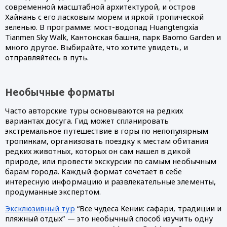
современной масштабной архитектурой, и остров 
Хайнань с его ласковым морем и яркой тропической 
зеленью. В программе: мост-водопад Huangtengxia 
Tianmen Sky Walk, Кантонская башня, парк Baomo Garden и 
много другое. Выбирайте, что хотите увидеть, и 
отправляйтесь в путь. 
Необычные форматы
Часто авторские туры основываются на редких 
вариантах досуга. Гид может спланировать 
экстремальное путешествие в горы по непопулярным 
тропинкам, организовать поездку к местам обитания 
редких животных, которых он сам нашел в дикой 
природе, или провести экскурсии по самым необычным 
барам города. Каждый формат сочетает в себе 
интересную информацию и развлекательные элементы, 
продуманные экспертом. 
Эксклюзивный тур
 “Все чудеса Кении: сафари, традиции и 
пляжный отдых” — это необычный способ изучить одну 