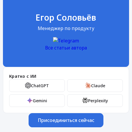
Егор Соловьёв
Менеджер по продукту
Все статьи автора
Кратко с ИИ
ChatGPT
Claude
Gemini
Perplexity
Присоединиться сейчас