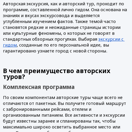
Авторская экскурсия, как и авторский тур, проходит по 
программе, составленной лично гидом. Она основана на 
знаниях и вкусах экскурсовода и выделяется 
углубленным изучением фактов. Также темой часто 
становятся редкие и неожиданные страницы истории 
или культурные феномены, о которых не говорят в 
стандартных обзорных прогулках. Выбирая 
экскурсии с 
гидом
, созданные по его персональной идее, вы 
гарантировано узнаете город с новой стороны.
В чем преимущество авторских 
туров?
Комплексная программа
По своим компонентам авторские туры чаще всего не 
отличаются от пакетных. Вы получите готовый маршрут 
с забронированными рейсами, отелем и 
организованным питанием. Все активности и экскурсии 
будут известны заранее и спланированы так, чтобы 
максимально широко осветить выбранное место или 