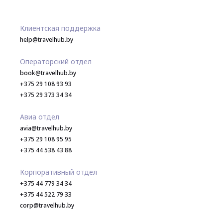
Клиентская поддержка
help@travelhub.by
Операторский отдел
book@travelhub.by
+375 29 108 93 93
+375 29 373 34 34
Авиа отдел
avia@travelhub.by
+375 29 108 95 95
+375 44 538 43 88
Корпоративный отдел
+375 44 779 34 34
+375 44 522 79 33
corp@travelhub.by