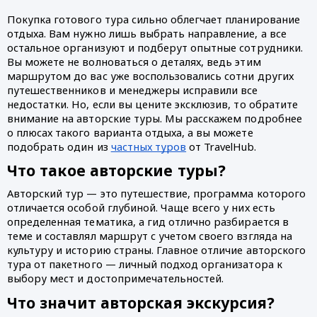
Покупка готового тура сильно облегчает планирование 
отдыха. Вам нужно лишь выбрать направление, а все 
остальное организуют и подберут опытные сотрудники. 
Вы можете не волноваться о деталях, ведь этим 
маршрутом до вас уже воспользовались сотни других 
путешественников и менеджеры исправили все 
недостатки. Но, если вы цените эксклюзив, то обратите 
внимание на авторские туры. Мы расскажем подробнее 
о плюсах такого варианта отдыха, а вы можете 
подобрать один из 
частных туров
 от TravelHub.
Что такое авторские туры?
Авторский тур — это путешествие, программа которого 
отличается особой глубиной. Чаще всего у них есть 
определенная тематика, а гид отлично разбирается в 
теме и составлял маршрут с учетом своего взгляда на 
культуру и историю страны. Главное отличие авторского 
тура от пакетного — личный подход организатора к 
выбору мест и достопримечательностей. 
Что значит авторская экскурсия?