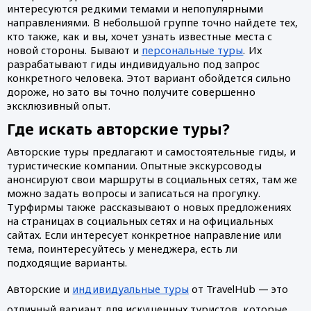
интересуются редкими темами и непопулярными 
направлениями. В небольшой группе точно найдете тех, 
кто также, как и вы, хочет узнать известные места с 
новой стороны. Бывают и 
персональные туры
. Их 
разрабатывают гиды индивидуально под запрос 
конкретного человека. Этот вариант обойдется сильно 
дороже, но зато вы точно получите совершенно 
эксклюзивный опыт. 
Где искать авторские туры?
Авторские туры предлагают и самостоятельные гиды, и 
туристические компании. Опытные экскурсоводы 
анонсируют свои маршруты в социальных сетях, там же 
можно задать вопросы и записаться на прогулку. 
Турфирмы также рассказывают о новых предложениях 
на страницах в социальных сетях и на официальных 
сайтах. Если интересует конкретное направление или 
тема, поинтересуйтесь у менеджера, есть ли 
подходящие варианты. 
Авторские и 
индивидуальные туры
 от TravelHub — это 
отличный вариант для искушенных туристов, которые 