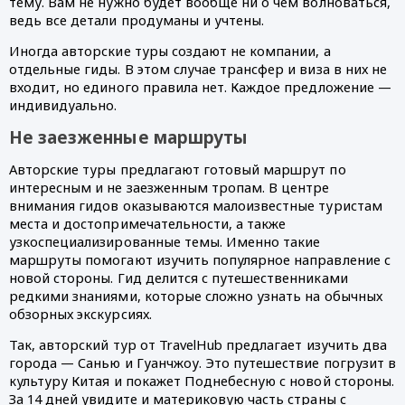
тему. Вам не нужно будет вообще ни о чем волноваться, 
ведь все детали продуманы и учтены.
Иногда авторские туры создают не компании, а 
отдельные гиды. В этом случае трансфер и виза в них не 
входит, но единого правила нет. Каждое предложение — 
индивидуально. 
Не заезженные маршруты
Авторские туры предлагают готовый маршрут по 
интересным и не заезженным тропам. В центре 
внимания гидов оказываются малоизвестные туристам 
места и достопримечательности, а также 
узкоспециализированные темы. Именно такие 
маршруты помогают изучить популярное направление с 
новой стороны. Гид делится с путешественниками 
редкими знаниями, которые сложно узнать на обычных 
обзорных экскурсиях. 
Так, авторский тур от TravelHub предлагает изучить два 
города — Санью и Гуанчжоу. Это путешествие погрузит в 
культуру Китая и покажет Поднебесную с новой стороны. 
За 14 дней увидите и материковую часть страны с 