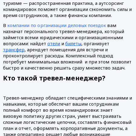
туризме — распространенная практика, а аутсорсинг 
командировок поможет организации сэкономить силы и 
время сотрудников, а также финансы компании. 
В 
компании по организации деловых поездок
 вам 
назначат персонального тревел-менеджера, который 
займется всеми юридическими и организационными 
вопросами: найдет 
отели
 и 
билеты
, организует 
трансфер
, арендует помещения для встречи и 
проконтролирует расходы. Комплексный подход 
потребует минимальных вложений  и при этом позволит 
быстро и качественно решить сразу множество задач. 
Кто такой тревел-менеджер? 
Тревел-менеджер обладает специфическими знаниями и 
навыками, которые обеспечат вашим сотрудникам 
полный комфорт во время командировки: знает 
визовую политику других стран, умеет выстраивать 
сложные логистические цепочки, составлять финансовый 
план и отчет, оформлять корпоративные документы, а 
также оперативно решает любые возникающие 