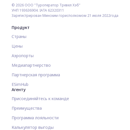
© 2026 ООО "Туроператор Тревел Хэб"
УНП 193636904. IATA 62320311
Зарегистрирован Минским горисполкомом 21 июля 2022года
Продукт
Страны
Цены
Аэропорты
Медиапартнерство
Партнерская программа
ESimHub
Агенту
Присоединяйтесь к команде
Преимущества
Программа лояльности
Калькулятор выгоды