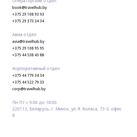
Операторский отдел
book@travelhub.by
+375 29 108 93 93
+375 29 373 34 34
Авиа отдел
avia@travelhub.by
+375 29 108 95 95
+375 44 538 43 88
Корпоративный отдел
+375 44 779 34 34
+375 44 522 79 33
corp@travelhub.by
Пн-Пт с 9:00 до 18:00
220113, Беларусь, г. Минск, ул. Я. Коласа, 73-3, офис
8