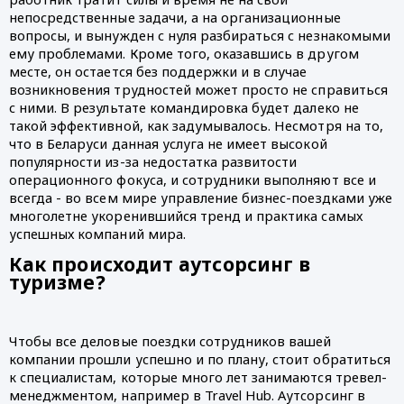
непосредственные задачи, а на организационные 
вопросы, и вынужден с нуля разбираться с незнакомыми 
ему проблемами. Кроме того, оказавшись в другом 
месте, он остается без поддержки и в случае 
возникновения трудностей может просто не справиться 
с ними. В результате командировка будет далеко не 
такой эффективной, как задумывалось. Несмотря на то, 
что в Беларуси данная услуга не имеет высокой 
популярности из-за недостатка развитости 
операционного фокуса, и сотрудники выполняют все и 
всегда - во всем мире управление бизнес-поездками уже 
многолетне укоренившийся тренд и практика самых 
успешных компаний мира.
Как происходит аутсорсинг в 
туризме?
Чтобы все деловые поездки сотрудников вашей 
компании прошли успешно и по плану, стоит обратиться 
к специалистам, которые много лет занимаются тревел-
менеджментом, например в Travel Hub. Аутсорсинг в 