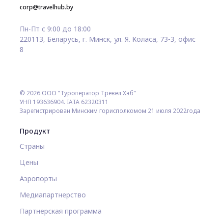
corp@travelhub.by
Пн-Пт с 9:00 до 18:00
220113, Беларусь, г. Минск, ул. Я. Коласа, 73-3, офис
8
© 2026 ООО "Туроператор Тревел Хэб"
УНП 193636904. IATA 62320311
Зарегистрирован Минским горисполкомом 21 июля 2022года
Продукт
Страны
Цены
Аэропорты
Медиапартнерство
Партнерская программа