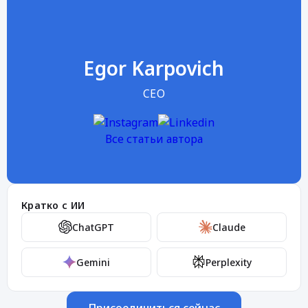
Egor Karpovich
CEO
Все статьи автора
Кратко с ИИ
ChatGPT
Claude
Gemini
Perplexity
Присоединиться сейчас