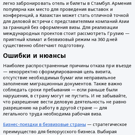
легко забронировать отель и билеты в Стамбул. Армения
популярна как место для проведения выставок и
конференций, а Казахстан может стать отличной точкой
для деловой встречи с представителями компаний Азии
за границей без оформления визы. Для реализации
международных проектов стоит рассмотреть Грузию —
приятный климат и безвизовый режим на 360 дней
существенно облегчают подготовку.
Ошибки и нюансы
Наиболее распространенные причины отказа при въезде
— некорректно сформулированная цель визита,
отсутствие необходимых бумаг или неправильное
заполнение миграционных документов. Также важно
соблюдать сроки пребывания — если раньше были
нарушения, в страну могут не пустить. И не забывайте,
что разрешение вести деловую деятельность не равно
разрешению на работу в другой стране — для
легального труда необходима рабочая виза.
Бизнес-поездки в безвизовые страны
— стратегическое
преимущество для белорусского бизнеса. Выбирая