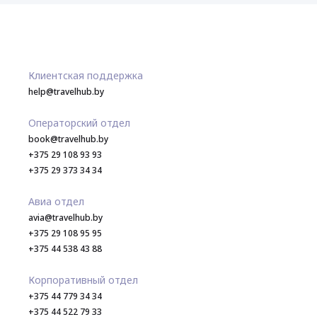
Клиентская поддержка
help@travelhub.by
Операторский отдел
book@travelhub.by
+375 29 108 93 93
+375 29 373 34 34
Авиа отдел
avia@travelhub.by
+375 29 108 95 95
+375 44 538 43 88
Корпоративный отдел
+375 44 779 34 34
+375 44 522 79 33