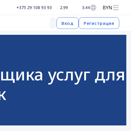
BYN
+375 29 108 93 93
2.99
3.44
Регистрация
Вход
щика услуг для
к