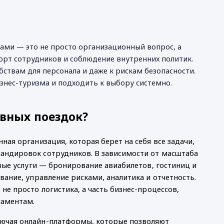
ми — это не просто организационный вопрос, а 
рт сотрудников и соблюдение внутренних политик. 
ствам для персонала и даже к рискам безопасности. 
нес-туризма и подходить к выбору системно.
ивных поездок?
я организация, которая берет на себя все задачи, 
ндировок сотрудников. В зависимости от масштаба 
вые услуги — бронирование авиабилетов, гостиниц и 
ание, управление рисками, аналитика и отчетность. 
е просто логистика, а часть бизнес-процессов, 
ламентам.
ючая онлайн-платформы, которые позволяют 