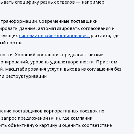
тывать специфику разных отделов — например, 
 трансформации. Современные поставщики 
ировать данные, автоматизировать согласования и 
ьзующих 
систему онлайн-бронирования 
для сайта, где 
ый портал.
вности. Хороший поставщик предлагает четкие 
онирований, уровень удовлетворенности. При этом 
 масштабирования услуг и выхода из соглашения без 
ли реструктуризации.
ение поставщиков корпоративных поездок по 
апрос предложений (RFP), где компании 
ить объективную картину и оценить соответствие 