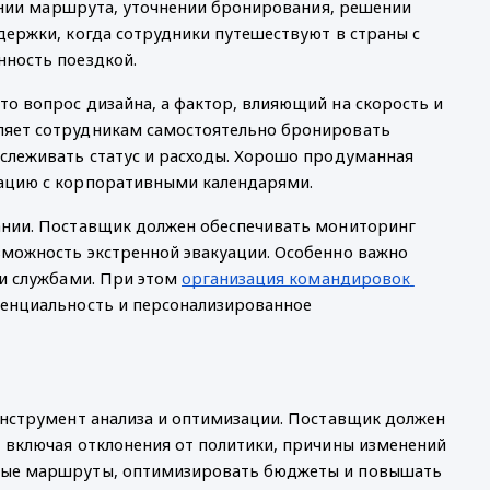
нении маршрута, уточнении бронирования, решении 
ержки, когда сотрудники путешествуют в страны с 
нность поездкой.
о вопрос дизайна, а фактор, влияющий на скорость и 
яет сотрудникам самостоятельно бронировать 
слеживать статус и расходы. Хорошо продуманная 
рацию с корпоративными календарями.
ании. Поставщик должен обеспечивать мониторинг 
можность экстренной эвакуации. Особенно важно 
и службами. При этом 
организация командировок 
денциальность и персонализированное 
инструмент анализа и оптимизации. Поставщик должен 
 включая отклонения от политики, причины изменений 
ные маршруты, оптимизировать бюджеты и повышать 