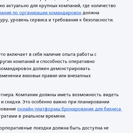
о актуально для крупных компаний, где количество 
пания по организации командировок
 должна 
уру, уровень сервиса и требования к безопасности.
о включает в себя наличие опыта работы с 
ругих компаний и способность оперативно 
 командировок должен демонстрировать 
изменении визовых правил или внезапных 
тнера. Компании должны иметь возможность видеть 
 и скидки. Это особенно важно при планировании 
зование 
онлайн-платформы бронирования для бизнеса 
атратами в реальном времени.
орпоративные поездки должна быть доступна не 