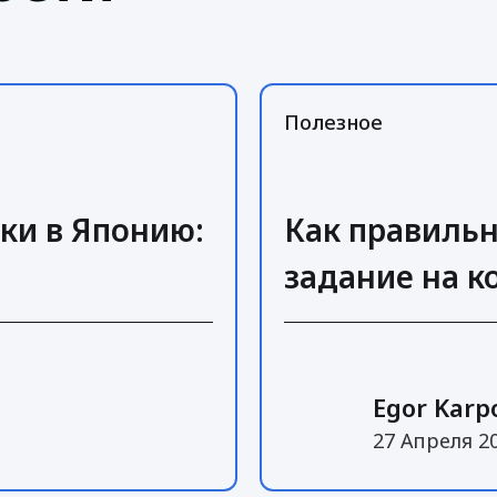
Полезное
ки в Японию:
Как правиль
задание на 
Egor Karp
27 Апреля 2