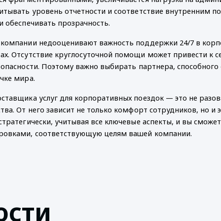
итывать уровень отчетности и соответствие внутренним по
и обеспечивать прозрачность.
компании недооценивают важность поддержки 24/7 в корп
х. Отсутствие круглосуточной помощи может привести к с
зопасности. Поэтому важно выбирать партнера, способного
чке мира.
ставщика услуг для корпоративных поездок — это не разов
тва. От него зависит не только комфорт сотрудников, но и 
стратегически, учитывая все ключевые аспекты, и вы сможет
ровками, соответствующую целям вашей компании.
ости