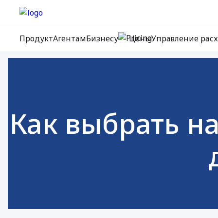
Продукт
Агентам
Бизнесу
Цены
Управление рас
Как выбрать н