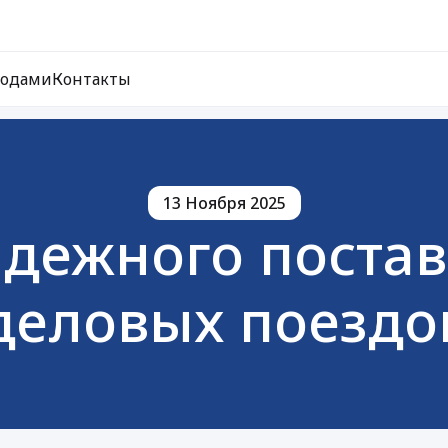
ходами
Контакты
13 Ноября 2025
адежного постав
деловых поездо