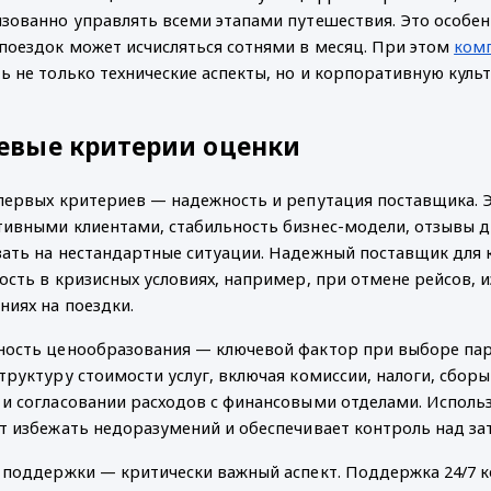
зованно управлять всеми этапами путешествия. Это особенн
поездок может исчисляться сотнями в месяц. При этом 
ком
ь не только технические аспекты, но и корпоративную культ
евые критерии оценки
первых критериев — надежность и репутация поставщика. Эт
ивными клиентами, стабильность бизнес-модели, отзывы д
ать на нестандартные ситуации. Надежный поставщик для
ость в кризисных условиях, например, при отмене рейсов, 
ниях на поездки.
ость ценообразования — ключевой фактор при выборе пар
труктуру стоимости услуг, включая комиссии, налоги, сборы
и согласовании расходов с финансовыми отделами. Исполь
т избежать недоразумений и обеспечивает контроль над з
 поддержки — критически важный аспект. Поддержка 24/7 к