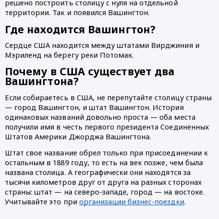
решено построить столицу с нуля на отдельной 
территории. Так и появился Вашингтон. 
Где находится Вашингтон?
Сердце США находится между штатами Вирджиния и 
Мэриленд на берегу реки Потомак. 
Почему в США существует два 
Вашингтона?
Если собираетесь в США, не перепутайте столицу страны 
— город Вашингтон, и штат Вашингтон. История 
одинаковых названий довольно проста — оба места 
получили имя в честь первого президента Соединенных 
Штатов Америки Джорджа Вашингтона. 
Штат свое название обрел только при присоединении к 
остальным в 1889 году, то есть на век позже, чем была 
названа столица. А географически они находятся за 
тысячи километров друг от друга на разных сторонах 
страны: штат — на северо-западе, город — на востоке. 
Учитывайте это при 
организации бизнес-поездки
.