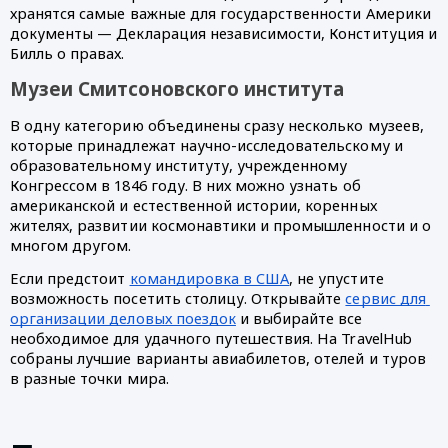
хранятся самые важные для государственности Америки 
документы — Декларация независимости, Конституция и 
Билль о правах.
Музеи Смитсоновского института 
В одну категорию объединены сразу несколько музеев, 
которые принадлежат научно-исследовательскому и 
образовательному институту, учрежденному 
Конгрессом в 1846 году. В них можно узнать об 
американской и естественной истории, коренных 
жителях, развитии космонавтики и промышленности и о 
многом другом. 
Если предстоит 
командировка в США
, не упустите 
возможность посетить столицу. Открывайте 
сервис для 
организации деловых поездок
 и выбирайте все 
необходимое для удачного путешествия. На TravelHub 
собраны лучшие варианты авиабилетов, отелей и туров 
в разные точки мира. 