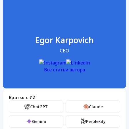
Egor Karpovich
CEO
Все статьи автора
Кратко с ИИ
ChatGPT
Claude
Gemini
Perplexity