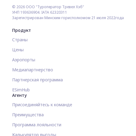
© 2026 ООО "Туроператор Тревел Хэб"
УНП 193636904. IATA 62320311
Зарегистрирован Минским горисполкомом 21 июля 2022года
Продукт
Страны
Цены
Аэропорты
Медиапартнерство
Партнерская программа
ESimHub
Агенту
Присоединяйтесь к команде
Преимущества
Программа лояльности
Калькулятор выгоды