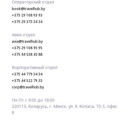
Операторский отдел
book@travelhub.by
+375 29 108 93 93
+375 29 373 34 34
Авиа отдел
avia@travelhub.by
+375 29 108 95 95
+375 44 538 43 88
Корпоративный отдел
+375 44 779 34 34
+375 44 522 79 33
corp@travelhub.by
Пн-Пт с 9:00 до 18:00
220113, Беларусь, г. Минск, ул. Я. Коласа, 73-3, офис
8