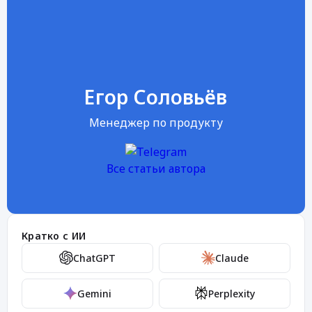
Егор Соловьёв
Менеджер по продукту
Все статьи автора
Кратко с ИИ
ChatGPT
Claude
Gemini
Perplexity