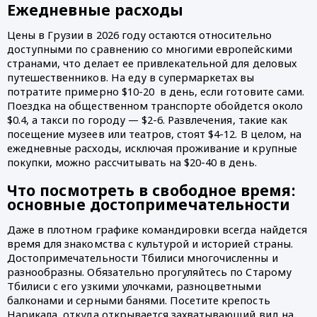
Ежедневные расходы 
Цены в Грузии в 2026 году остаются относительно 
доступными по сравнению со многими европейскими 
странами, что делает ее привлекательной для деловых 
путешественников. На еду в супермаркетах вы 
потратите примерно $10-20  в день, если готовите сами. 
Поездка на общественном транспорте обойдется около 
$0.4, а такси по городу — $2-6. Развлечения, такие как 
посещение музеев или театров, стоят $4-12. В целом, на 
ежедневные расходы, исключая проживание и крупные 
покупки, можно рассчитывать на $20-40 в день.
Что посмотреть в свободное время: 
основные достопримечательности
Даже в плотном графике командировки всегда найдется 
время для знакомства с культурой и историей страны. 
Достопримечательности Тбилиси многочисленны и 
разнообразны. Обязательно прогуляйтесь по Старому 
Тбилиси с его узкими улочками, разноцветными 
балконами и серными банями. Посетите крепость 
Нарикала, откуда открывается захватывающий вид на 