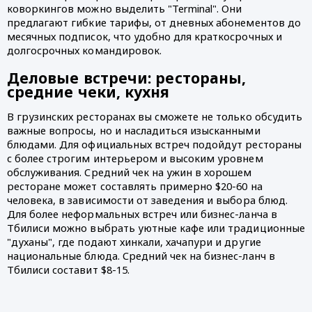
коворкингов можно выделить "Terminal". Они 
предлагают гибкие тарифы, от дневных абонементов до 
месячных подписок, что удобно для краткосрочных и 
долгосрочных командировок.
Деловые встречи: рестораны, 
средние чеки, кухня
В грузинских ресторанах вы сможете не только обсудить 
важные вопросы, но и насладиться изысканными 
блюдами. Для официальных встреч подойдут рестораны 
с более строгим интерьером и высоким уровнем 
обслуживания. Средний чек на ужин в хорошем 
ресторане может составлять примерно $20-60 на 
человека, в зависимости от заведения и выбора блюд. 
Для более неформальных встреч или бизнес-ланча в 
Тбилиси можно выбрать уютные кафе или традиционные 
"духаны", где подают хинкали, хачапури и другие 
национальные блюда. Средний чек на бизнес-ланч в 
Тбилиси составит $8-15. 