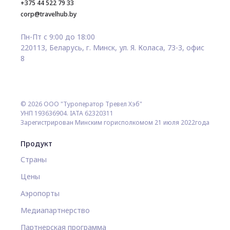
+375 44 522 79 33
corp@travelhub.by
Пн-Пт с 9:00 до 18:00
220113, Беларусь, г. Минск, ул. Я. Коласа, 73-3, офис
8
© 2026 ООО "Туроператор Тревел Хэб"
УНП 193636904. IATA 62320311
Зарегистрирован Минским горисполкомом 21 июля 2022года
Продукт
Страны
Цены
Аэропорты
Медиапартнерство
Партнерская программа