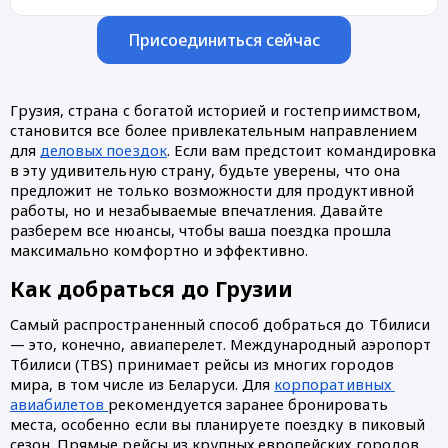
Присоединиться сейчас
Грузия, страна с богатой историей и гостеприимством, 
становится все более привлекательным направлением 
для 
деловых поездок
. Если вам предстоит командировка 
в эту удивительную страну, будьте уверены, что она 
предложит не только возможности для продуктивной 
работы, но и незабываемые впечатления. Давайте 
разберем все нюансы, чтобы ваша поездка прошла 
максимально комфортно и эффективно.
Как добраться до Грузии
Самый распространенный способ добраться до Тбилиси 
— это, конечно, авиаперелет. Международный аэропорт 
Тбилиси (TBS) принимает рейсы из многих городов 
мира, в том числе из Беларуси. Для 
корпоративных 
авиабилетов 
рекомендуется заранее бронировать 
места, особенно если вы планируете поездку в пиковый 
сезон. Прямые рейсы из крупных европейских городов 