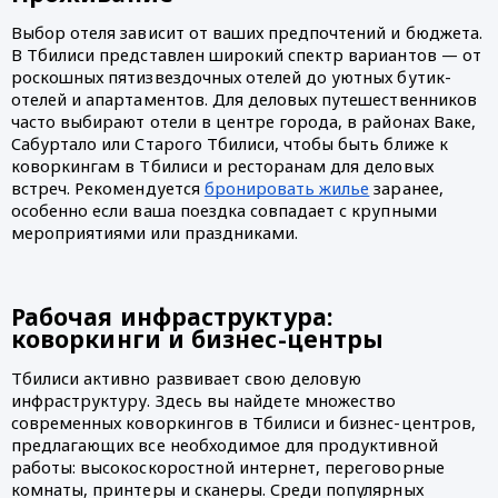
Выбор отеля зависит от ваших предпочтений и бюджета. 
В Тбилиси представлен широкий спектр вариантов — от 
роскошных пятизвездочных отелей до уютных бутик-
отелей и апартаментов. Для деловых путешественников 
часто выбирают отели в центре города, в районах Ваке, 
Сабуртало или Старого Тбилиси, чтобы быть ближе к 
коворкингам в Тбилиси и ресторанам для деловых 
встреч. Рекомендуется 
бронировать жилье
 заранее, 
особенно если ваша поездка совпадает с крупными 
мероприятиями или праздниками.
Рабочая инфраструктура: 
коворкинги и бизнес-центры
Тбилиси активно развивает свою деловую 
инфраструктуру. Здесь вы найдете множество 
современных коворкингов в Тбилиси и бизнес-центров, 
предлагающих все необходимое для продуктивной 
работы: высокоскоростной интернет, переговорные 
комнаты, принтеры и сканеры. Среди популярных 