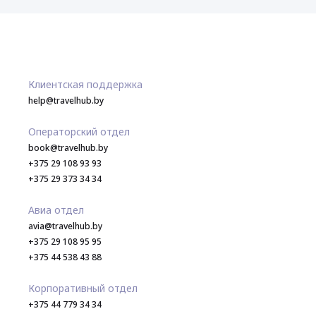
Клиентская поддержка
help@travelhub.by
Операторский отдел
book@travelhub.by
+375 29 108 93 93
+375 29 373 34 34
Авиа отдел
avia@travelhub.by
+375 29 108 95 95
+375 44 538 43 88
Корпоративный отдел
+375 44 779 34 34