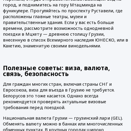
город, и поднимитесь на гору Мтацминда на 
фуникулере. Прогуляйтесь по проспекту Руставели, где 
расположены главные театры, музеи и 
правительственные здания. Если у вас есть больше 
времени, рассмотрите возможность однодневной 
поездки в Мцхету — древнюю столицу Грузии, 
внесенную в список Всемирного наследия ЮНЕСКО, или в 
Кахетию, знаменитую своими винодельнями.
Полезные советы: виза, валюта, 
связь, безопасность
Для граждан многих стран, включая страны СНГ и 
Евросоюза, виза для въезда в Грузию не требуется. 
Белорусов это тоже касается. Однако всегда 
рекомендуется проверять актуальные визовые 
требования перед поездкой. 
Национальная валюта Грузии — грузинский лари (GEL). 
Обменять валюту можно в банках или многочисленных 
обменных пунктах. В крупных городах широко 