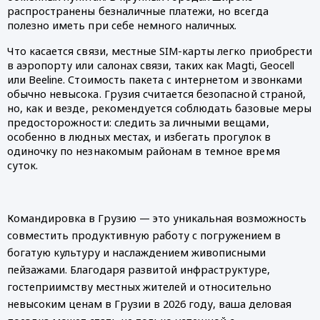
распространены безналичные платежи, но всегда 
полезно иметь при себе немного наличных. 
Что касается связи, местные SIM-карты легко приобрести 
в аэропорту или салонах связи, таких как Magti, Geocell 
или Beeline. Стоимость пакета с интернетом и звонками 
обычно невысока. Грузия считается безопасной страной, 
но, как и везде, рекомендуется соблюдать базовые меры 
предосторожности: следить за личными вещами, 
особенно в людных местах, и избегать прогулок в 
одиночку по незнакомым районам в темное время 
суток. 
Командировка в Грузию — это уникальная возможность 
совместить продуктивную работу с погружением в 
богатую культуру и наслаждением живописными 
пейзажами. Благодаря развитой инфраструктуре, 
гостеприимству местных жителей и относительно 
невысоким ценам в Грузии в 2026 году, ваша деловая 