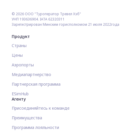
© 2026 ООО "Туроператор Тревел Хэб"
УНП 193636904. IATA 62320311
Зарегистрирован Минским горисполкомом 21 июля 2022года
Продукт
Страны
Цены
Аэропорты
Медиапартнерство
Партнерская программа
ESimHub
Агенту
Присоединяйтесь к команде
Преимущества
Программа лояльности