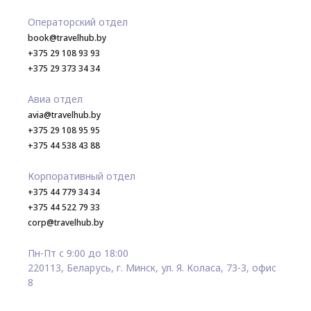
Операторский отдел
book@travelhub.by
+375 29 108 93 93
+375 29 373 34 34
Авиа отдел
avia@travelhub.by
+375 29 108 95 95
+375 44 538 43 88
Корпоративный отдел
+375 44 779 34 34
+375 44 522 79 33
corp@travelhub.by
Пн-Пт с 9:00 до 18:00
220113, Беларусь, г. Минск, ул. Я. Коласа, 73-3, офис
8