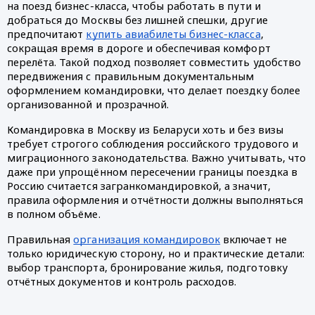
на поезд бизнес-класса, чтобы работать в пути и
добраться до Москвы без лишней спешки, другие
предпочитают
купить авиабилеты бизнес-класса
,
сокращая время в дороге и обеспечивая комфорт
перелёта. Такой подход позволяет совместить удобство
передвижения с правильным документальным
оформлением командировки, что делает поездку более
организованной и прозрачной.
Командировка в Москву из Беларуси хоть и без визы
требует строгого соблюдения российского трудового и
миграционного законодательства. Важно учитывать, что
даже при упрощённом пересечении границы поездка в
Россию считается загранкомандировкой, а значит,
правила оформления и отчётности должны выполняться
в полном объёме.
Правильная
организация командировок
включает не
только юридическую сторону, но и практические детали:
выбор транспорта, бронирование жилья, подготовку
отчётных документов и контроль расходов.