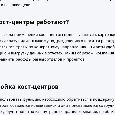
 и на какие цели.
ост-центры работают?
ческом применении кост-центры привязываются к карточке 
рия сразу видит, к какому подразделению относится расход.
тся все траты по конкретному направлению. Эти акты удобн
ию и выгрузку данных в отчётах. Таким образом, компания 
авнить расходы разных отделов и проектов.
ойка кост-центров 
пользовать функцию, необходимо обратиться в поддержку и 
тров: создаются новые записи и они присваиваются сотрудн
ку, будет понятно из внутренних правил компании, но обычн