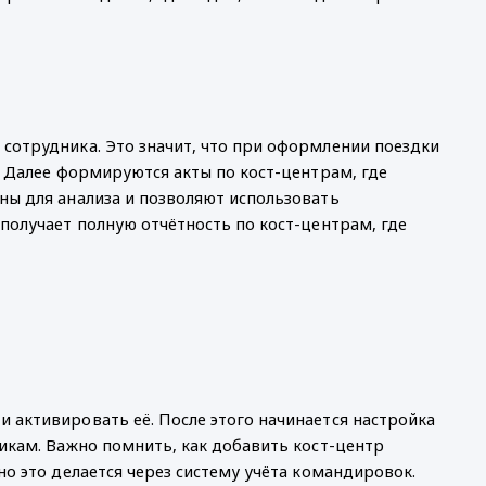
сотрудника. Это значит, что при оформлении поездки 
 Далее формируются акты по кост-центрам, где 
ы для анализа и позволяют использовать 
получает полную отчётность по кост-центрам, где 
активировать её. После этого начинается настройка 
икам. Важно помнить, как добавить кост-центр 
о это делается через систему учёта командировок. 