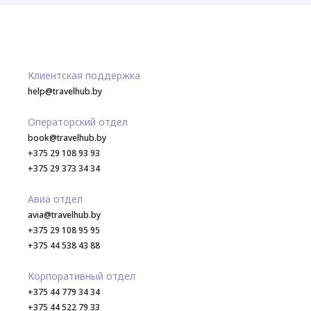
Клиентская поддержка
help@travelhub.by
Операторский отдел
book@travelhub.by
+375 29 108 93 93
+375 29 373 34 34
Авиа отдел
avia@travelhub.by
+375 29 108 95 95
+375 44 538 43 88
Корпоративный отдел
+375 44 779 34 34
+375 44 522 79 33