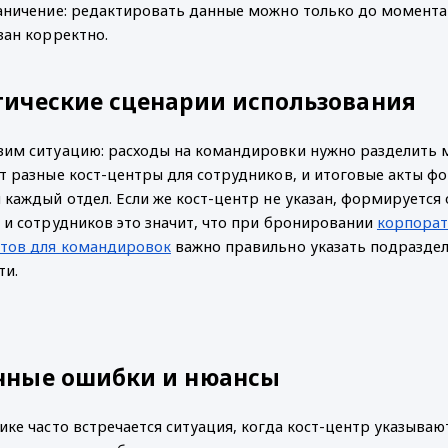
аничение: редактировать данные можно только до момента о
зан корректно.
тические сценарии использования
им ситуацию: расходы на командировки нужно разделить меж
т разные кост-центры для сотрудников, и итоговые акты фо
 каждый отдел. Если же кост-центр не указан, формируется 
 и сотрудников это значит, что при бронировании 
корпорат
етов для командировок
 важно правильно указать подраздел
ти.
чные ошибки и нюансы
ике часто встречается ситуация, когда кост-центр указываю