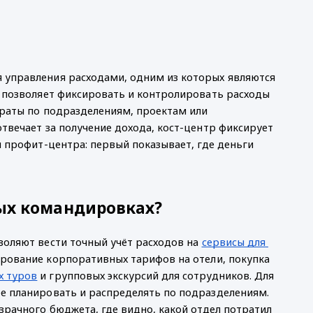
 управления расходами, одним из которых являются 
 позволяет фиксировать и контролировать расходы 
траты по подразделениям, проектам или 
твечает за получение дохода, кост-центр фиксирует 
 профит-центра: первый показывает, где деньги 
ых командировках?
оляют вести точный учёт расходов на 
сервисы для 
ирование корпоративных тарифов на отели, покупка 
х туров
 и групповых экскурсий для сотрудников. Для 
е планировать и распределять по подразделениям. 
рачного бюджета, где видно, какой отдел потратил 