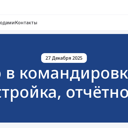
ходами
Контакты
27 Декабря 2025
 в командировка
тройка, отчётн