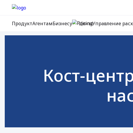
Продукт
Агентам
Бизнесу
Цены
Управление рас
Кост-центр
нас