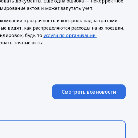
ровать документы. Ещё одна ошибка — некорректное 
рмирование актов и может запутать учёт.
омпании прозрачность и контроль над затратами. 
ые видят, как распределяются расходы на их поездки. 
ндировок, будь то 
услуги по организации 
овать точные акты. 
Смотреть все новости