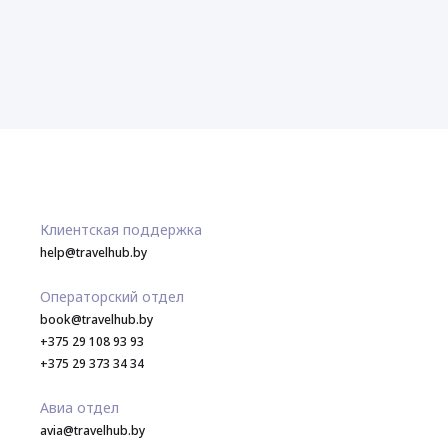
Клиентская поддержка
help@travelhub.by
Операторский отдел
book@travelhub.by
+375 29 108 93 93
+375 29 373 34 34
Авиа отдел
avia@travelhub.by