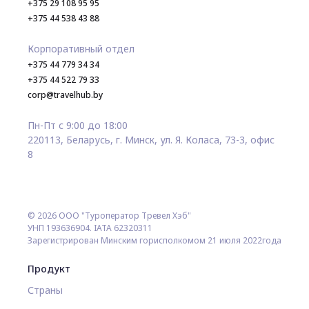
+375 29 108 95 95
+375 44 538 43 88
Корпоративный отдел
+375 44 779 34 34
+375 44 522 79 33
corp@travelhub.by
Пн-Пт с 9:00 до 18:00
220113, Беларусь, г. Минск, ул. Я. Коласа, 73-3, офис
8
© 2026 ООО "Туроператор Тревел Хэб"
УНП 193636904. IATA 62320311
Зарегистрирован Минским горисполкомом 21 июля 2022года
Продукт
Страны