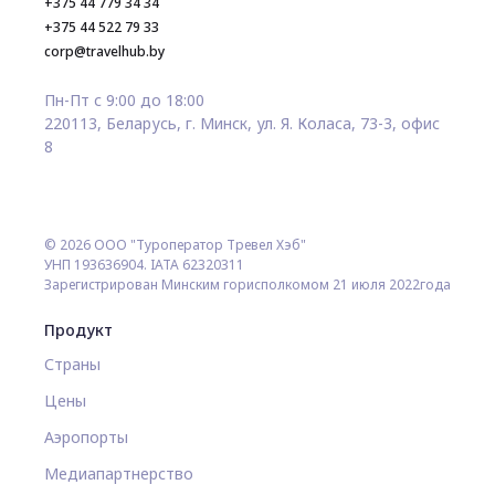
+375 44 779 34 34
+375 44 522 79 33
corp@travelhub.by
Пн-Пт с 9:00 до 18:00
220113, Беларусь, г. Минск, ул. Я. Коласа, 73-3, офис
8
© 2026 ООО "Туроператор Тревел Хэб"
УНП 193636904. IATA 62320311
Зарегистрирован Минским горисполкомом 21 июля 2022года
Продукт
Страны
Цены
Аэропорты
Медиапартнерство