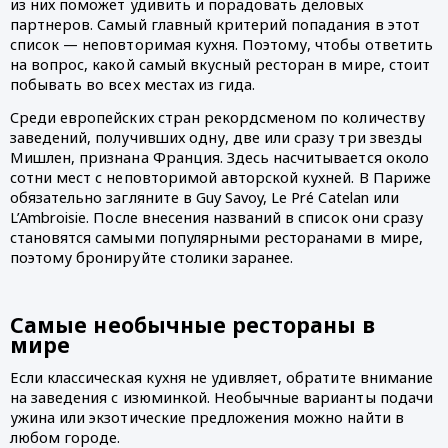
из них поможет удивить и порадовать деловых 
партнеров. Самый главный критерий попадания в этот 
список — неповторимая кухня. Поэтому, чтобы ответить 
на вопрос, какой самый вкусный ресторан в мире, стоит 
побывать во всех местах из гида. 
Среди европейских стран рекордсменом по количеству 
заведений, получивших одну, две или сразу три звезды 
Мишлен, признана Франция. Здесь насчитывается около 
сотни мест с неповторимой авторской кухней. В Париже 
обязательно загляните в Guy Savoy, Le Pré Catelan или 
L’Ambroisie. После внесения названий в список они сразу 
становятся самыми популярными ресторанами в мире, 
поэтому бронируйте столики заранее.
Самые необычные рестораны в 
мире
Если классическая кухня не удивляет, обратите внимание 
на заведения с изюминкой. Необычные варианты подачи 
ужина или экзотические предложения можно найти в 
любом городе. 