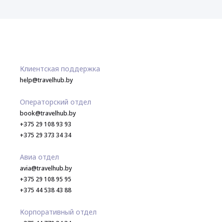
Клиентская поддержка
help@travelhub.by
Операторский отдел
book@travelhub.by
+375 29 108 93 93
+375 29 373 34 34
Авиа отдел
avia@travelhub.by
+375 29 108 95 95
+375 44 538 43 88
Корпоративный отдел