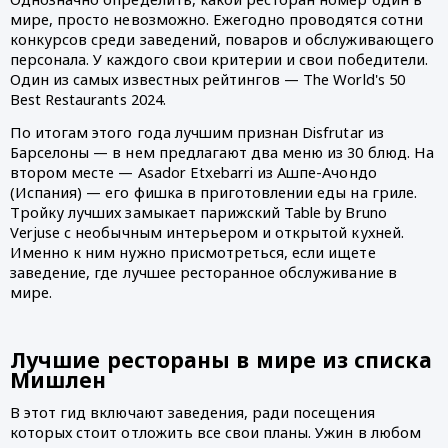
мире, просто невозможно. Ежегодно проводятся сотни 
конкурсов среди заведений, поваров и обслуживающего 
персонала. У каждого свои критерии и свои победители. 
Один из самых известных рейтингов — The World's 50 
Best Restaurants 2024. 
По итогам этого года лучшим признан Disfrutar из 
Барселоны — в нем предлагают два меню из 30 блюд. На 
втором месте — Asador Etxebarri из Ашпе-Ачондо 
(Испания) — его фишка в приготовлении еды на гриле. 
Тройку лучших замыкает парижский Table by Bruno 
Verjusе с необычным интерьером и открытой кухней. 
Именно к ним нужно присмотреться, если ищете 
заведение, где лучшее ресторанное обслуживание в 
мире.
Лучшие рестораны в мире из списка 
Мишлен
В этот гид включают заведения, ради посещения 
которых стоит отложить все свои планы. Ужин в любом 