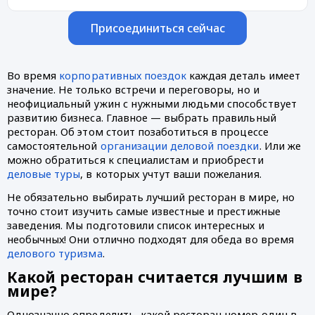
Присоединиться сейчас
Во время 
корпоративных поездок
 каждая деталь имеет 
значение. Не только встречи и переговоры, но и 
неофициальный ужин с нужными людьми способствует 
развитию бизнеса. Главное — выбрать правильный 
ресторан. Об этом стоит позаботиться в процессе 
самостоятельной 
организации деловой поездки
. Или же 
можно обратиться к специалистам и приобрести 
деловые туры
, в которых учтут ваши пожелания. 
Не обязательно выбирать лучший ресторан в мире, но 
точно стоит изучить самые известные и престижные 
заведения. Мы подготовили список интересных и 
необычных! Они отлично подходят для обеда во время 
делового туризма
. 
Какой ресторан считается лучшим в 
мире?
Однозначно определить, какой ресторан номер один в 