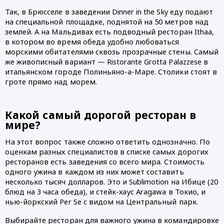
Так, в Брюсселе в заведении Dinner in the Sky еду подают 
на специальной площадке, поднятой на 50 метров над 
землей. А на Мальдивах есть подводный ресторан Ithaa, 
в котором во время обеда удобно любоваться 
морскими обитателями сквозь прозрачные стены. Самый 
же живописный вариант — Ristorante Grotta Palazzese в 
итальянском городе Полиньяно-а-Маре. Столики стоят в 
гроте прямо над морем. 
Какой самый дорогой ресторан в 
мире?
На этот вопрос также сложно ответить однозначно. По 
оценкам разных специалистов в списке самых дорогих 
ресторанов есть заведения со всего мира. Стоимость 
одного ужина в каждом из них может составить 
несколько тысяч долларов. Это и Sublimotion на Ибице (20 
блюд на 3 часа обеда), и стейк-хаус Aragawa в Токио, и 
нью-йоркский Per Se с видом на Центральный парк.
Выбирайте ресторан для важного ужина в командировке 