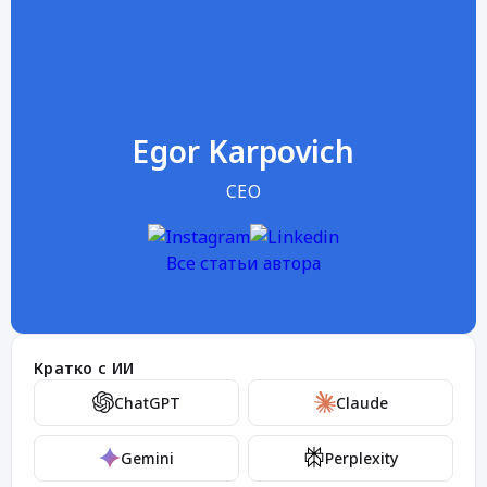
Egor Karpovich
CEO
Все статьи автора
Кратко с ИИ
ChatGPT
Claude
Gemini
Perplexity