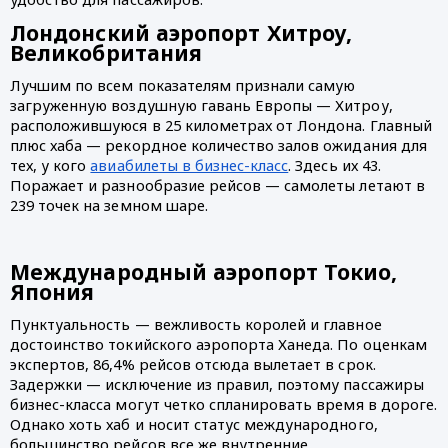
Лондонский аэропорт Хитроу, 
Великобритания
Лучшим по всем показателям признали самую 
загруженную воздушную гавань Европы — Хитроу, 
расположившуюся в 25 километрах от Лондона. Главный 
плюс хаба — рекордное количество залов ожидания для 
тех, у кого 
авиабилеты в бизнес-класс
. Здесь их 43. 
Поражает и разнообразие рейсов — самолеты летают в 
239 точек на земном шаре. 
Международный аэропорт Токио, 
Япония
Пунктуальность — вежливость королей и главное 
достоинство токийского аэропорта Ханеда. По оценкам 
экспертов, 86,4% рейсов отсюда вылетает в срок. 
Задержки — исключение из правил, поэтому пассажиры 
бизнес-класса могут четко спланировать время в дороге. 
Однако хоть хаб и носит статус международного, 
большинство рейсов все же внутренние. 