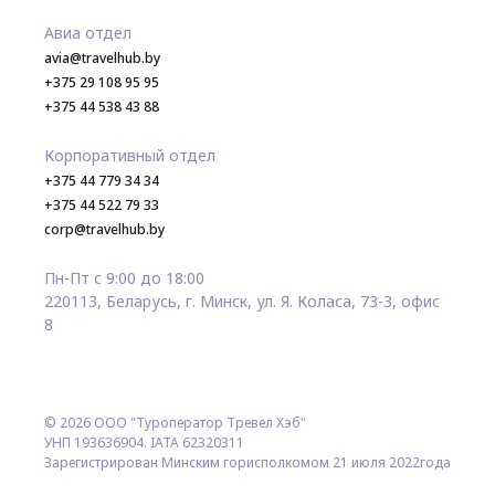
Авиа отдел
avia@travelhub.by
+375 29 108 95 95
+375 44 538 43 88
Корпоративный отдел
+375 44 779 34 34
+375 44 522 79 33
corp@travelhub.by
Пн-Пт с 9:00 до 18:00
220113, Беларусь, г. Минск, ул. Я. Коласа, 73-3, офис
8
© 2026 ООО "Туроператор Тревел Хэб"
УНП 193636904. IATA 62320311
Зарегистрирован Минским горисполкомом 21 июля 2022года