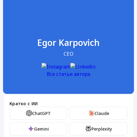
Egor Karpovich
CEO
Все статьи автора
Кратко с ИИ
ChatGPT
Claude
Gemini
Perplexity