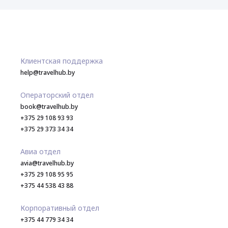
Клиентская поддержка
help@travelhub.by
Операторский отдел
book@travelhub.by
+375 29 108 93 93
+375 29 373 34 34
Авиа отдел
avia@travelhub.by
+375 29 108 95 95
+375 44 538 43 88
Корпоративный отдел
+375 44 779 34 34