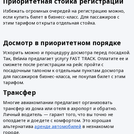
Приоритетная стойка регистрации
Избежать огромных очередей на регистрацию можно, 
если купить билет в бизнесс-класс. Для пассажиров с 
этим тарифом открыта отдельная стойка. 
Досмотр в приоритетном порядке
Ускорить можно и процедуру досмотра перед посадкой. 
Так, Belavia предлагает услугу FAST TRACK. Оплатите ее и 
сможете после регистрации на рейс пройти с 
посадочным талоном к отдельным пунктам досмотра 
для пассажиров бизнес-класса, не покупая билет с этим 
тарифом.
Трансфер
Многие авиакомпании предлагают организовать 
трансфер из дома или отеля в аэропорт и обратно. 
Личный водитель — гарант того, что вы точно не 
опоздаете и доедете с комфортом. Это хорошая 
альтернатива 
аренде автомобилей
 в незнакомом 
городе.