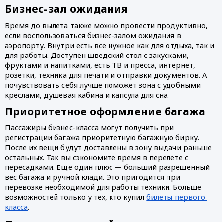
Бизнес-зал ожидания
Время до вылета также можно провести продуктивно, 
если воспользоваться бизнес-залом ожидания в 
аэропорту. Внутри есть все нужное как для отдыха, так и 
для работы. Доступен шведский стол с закусками, 
фруктами и напитками, есть ТВ и пресса, интернет, 
розетки, техника для печати и отправки документов. А 
почувствовать себя лучше поможет зона с удобными 
креслами, душевая кабина и капсула для сна. 
Приоритетное оформление багажа 
Пассажиры бизнес-класса могут получить при 
регистрации багажа приоритетную багажную бирку. 
После их вещи будут доставлены в зону выдачи раньше 
остальных. Так вы сэкономите время в перелете с 
пересадками. Еще один плюс — больший разрешенный 
вес багажа и ручной клади. Это пригодится при 
перевозке необходимой для работы техники. Больше 
возможностей только у тех, кто купил 
билеты первого 
класса
. 