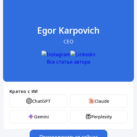
Egor Karpovich
CEO
Все статьи автора
Кратко с ИИ
ChatGPT
Claude
Gemini
Perplexity
Присоединиться сейчас