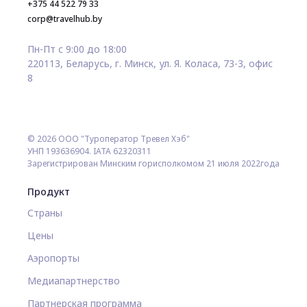
+375 44 522 79 33
corp@travelhub.by
Пн-Пт с 9:00 до 18:00
220113, Беларусь, г. Минск, ул. Я. Коласа, 73-3, офис
8
© 2026 ООО "Туроператор Тревел Хэб"
УНП 193636904. IATA 62320311
Зарегистрирован Минским горисполкомом 21 июля 2022года
Продукт
Страны
Цены
Аэропорты
Медиапартнерство
Партнерская программа