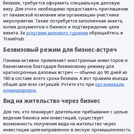
безвизе, требуется оформить специальную деловую 
визу. Для этого необходимо предоставить приглашение 
от панамской компании или организации-участника 
мероприятия. Также потребуется заполненная анкета, 
копии документов о бизнесе и подтверждение цели 
визита. За 
услугами делового туризма
 обращайтесь в 
TravelHub.
Безвизовый режим для бизнес-встреч
Панама активно привлекает иностранных инвесторов и 
бизнесменов благодаря безвизовому режиму для 
краткосрочных деловых встреч — обычно до 90 дней из 
180 в составе всего срока безвиза. А вот правила въезда 
общие для всех ситуаций. Учтите это при 
организации 
командировок
.
Вид на жительство через бизнес
Для тех, кто планирует длительное пребывание с целью 
ведения бизнеса или инвестиций, существует 
возможность получения вида на жительство через 
инвестиции целенаправленно в лесную промышленность 