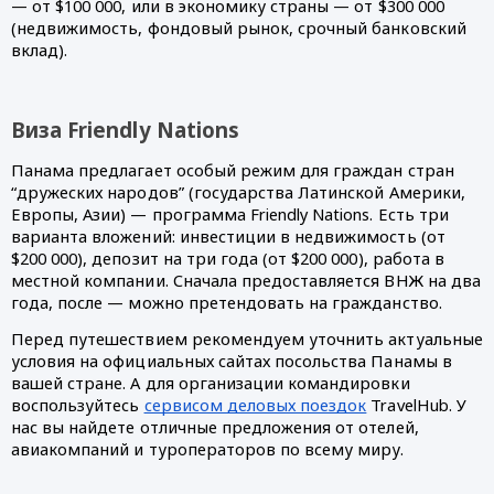
— от $100 000, или в экономику страны — от $300 000 
(недвижимость, фондовый рынок, срочный банковский 
вклад). 
Виза Friendly Nations
Панама предлагает особый режим для граждан стран 
“дружеских народов” (государства Латинской Америки, 
Европы, Азии) — программа Friendly Nations. Есть три 
варианта вложений: инвестиции в недвижимость (от 
$200 000), депозит на три года (от $200 000), работа в 
местной компании. Сначала предоставляется ВНЖ на два 
года, после — можно претендовать на гражданство. 
Перед путешествием рекомендуем уточнить актуальные 
условия на официальных сайтах посольства Панамы в 
вашей стране. А для организации командировки 
воспользуйтесь 
сервисом деловых поездок
 TravelHub. У 
нас вы найдете отличные предложения от отелей, 
авиакомпаний и туроператоров по всему миру. 