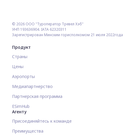
© 2026 ООО "Туроператор Тревел Хэб"
УНП 193636904. IATA 62320311
Зарегистрирован Минским горисполкомом 21 июля 2022года
Продукт
Страны
Цены
Аэропорты
Медиапартнерство
Партнерская программа
ESimHub
Агенту
Присоединяйтесь к команде
Преимущества