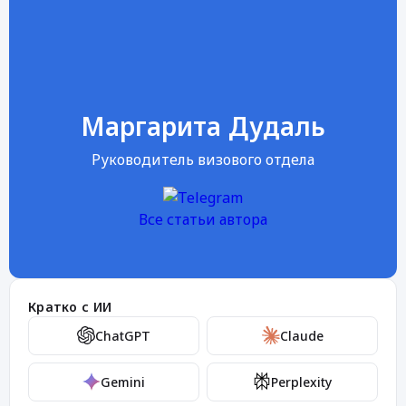
Маргарита Дудаль
Руководитель визового отдела
Все статьи автора
Кратко с ИИ
ChatGPT
Claude
Gemini
Perplexity