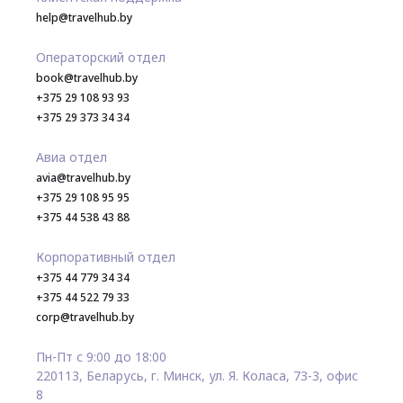
help@travelhub.by
Операторский отдел
book@travelhub.by
+375 29 108 93 93
+375 29 373 34 34
Авиа отдел
avia@travelhub.by
+375 29 108 95 95
+375 44 538 43 88
Корпоративный отдел
+375 44 779 34 34
+375 44 522 79 33
corp@travelhub.by
Пн-Пт с 9:00 до 18:00
220113, Беларусь, г. Минск, ул. Я. Коласа, 73-3, офис
8