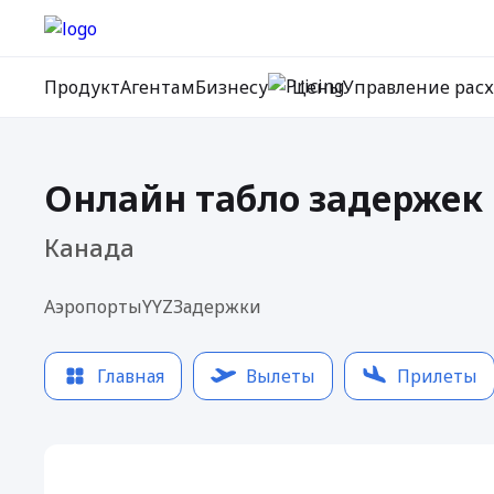
Продукт
Агентам
Бизнесу
Цены
Управление рас
Онлайн табло задержек 
Канада
Аэропорты
YYZ
Задержки
Главная
Вылеты
Прилеты