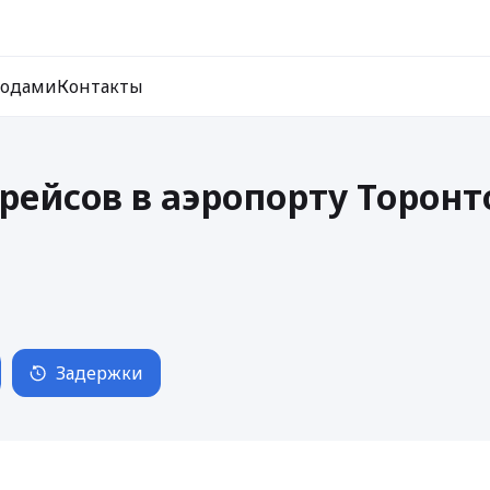
ходами
Контакты
рейсов в аэропорту Торонто
Задержки