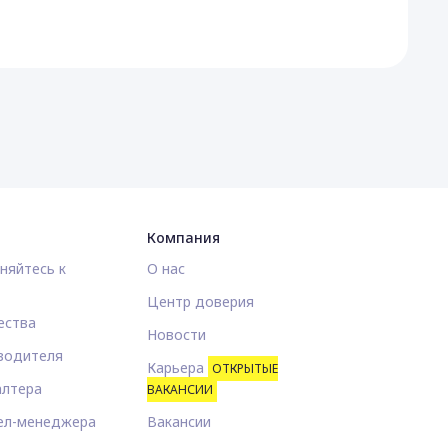
Компания
няйтесь к
О нас
Центр доверия
ества
Новости
водителя
Карьера
ОТКРЫТЫЕ
алтера
ВАКАНСИИ
ел-менеджера
Вакансии