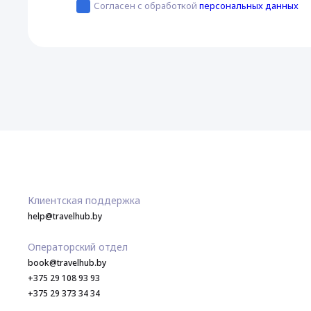
Согласен с обработкой
персональных данных
Клиентская поддержка
help@travelhub.by
Операторский отдел
book@travelhub.by
+375 29 108 93 93
+375 29 373 34 34