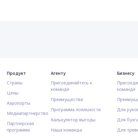
Продукт
Агенту
Бизнесу
Страны
Присоединяйтесь к
Присоеди
команде
команде
Цены
Преимущества
Преимущ
Аэропорты
Программа лояльности
Для руко
Медиапартнерство
Калькулятор выгоды
Для бухг
Партнерская
программа
Наша команда
Для трев