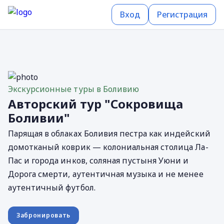
Вход
Регистрация
Экскурсионные туры в Боливию
Авторский тур "Сокровища
Боливии"
Парящая в облаках Боливия пестра как индейский
домотканый коврик — колониальная столица Ла-
Пас и города инков, соляная пустыня Уюни и
Дорога смерти, аутентичная музыка и не менее
аутентичный футбол.
Забронировать