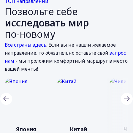
ТОП направлений
Позвольте себе
исследовать мир
по-новому
Все страны здесь
. Если вы не нашли желаемое
направление, то обязательно оставьте свой
запрос
нам
- мы проложим комфортный маршрут в место
вашей мечты!
Япония
Китай
Чи