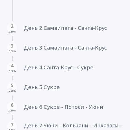
2
День 2 Самаипата - Санта-Крус
день
3
День 3 Самаипата - Санта-Крус
день
4
День 4 Санта-Крус - Сукре
день
5
День 5 Сукре
день
6
День 6 Сукре - Потоси - Уюни
день
7
День 7 Уюни - Кольчани - Инкаваси -
день