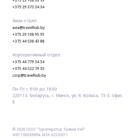
+375 29 108 93 93
+375 29 373 34 34
Авиа отдел
avia@travelhub.by
+375 29 108 95 95
+375 44 538 43 88
Корпоративный отдел
+375 44 779 34 34
+375 44 522 79 33
corp@travelhub.by
Пн-Пт с 9:00 до 18:00
220113, Беларусь, г. Минск, ул. Я. Коласа, 73-3, офис
8
© 2026 ООО "Туроператор Тревел Хэб"
УНП 193636904. IATA 62320311