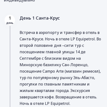
День 1 Санта-Крус
1
день
Встреча в аэропорту и трансфер в отель в
Санта-Крусе. Ночь в отеле LP Equipetrol. Во
второй половине дня –сити тур с
посещением главной улицы 14 де
Септембре с близким видом на
Минорскую базилику Сан-Лоренцо,
посещение Campo Arte (магазин ремесел),
тур по популярному рынку Эль-Абасто,
прогулки по главным памятникам и
жилым кварталам города. Экскурсия
завершается кофе. Возвращение в отель.
Ночь в отеле LP Equipetrol.