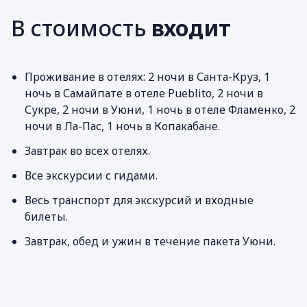
В стоимость
входит
Проживание в отелях: 2 ночи в Санта-Круз, 1
ночь в Самайпате в отеле Pueblito, 2 ночи в
Сукре, 2 ночи в Уюни, 1 ночь в отеле Фламенко, 2
ночи в Ла-Пас, 1 ночь в Копакабане.
Завтрак во всех отелях.
Все экскурсии с гидами.
Весь транспорт для экскурсий и входные
билеты.
Завтрак, обед и ужин в течение пакета Уюни.