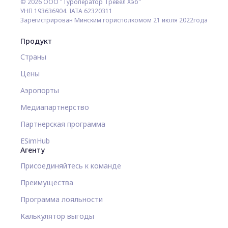
© 2026 ООО "Туроператор Тревел Хэб"
УНП 193636904. IATA 62320311
Зарегистрирован Минским горисполкомом 21 июля 2022года
Продукт
Страны
Цены
Аэропорты
Медиапартнерство
Партнерская программа
ESimHub
Агенту
Присоединяйтесь к команде
Преимущества
Программа лояльности
Калькулятор выгоды