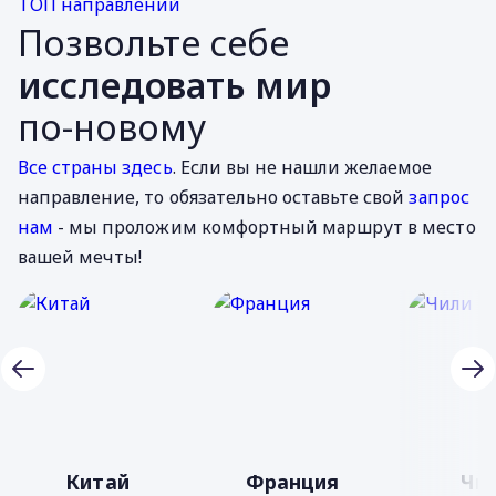
ТОП направлений
Позвольте себе
исследовать мир
по-новому
Все страны здесь
. Если вы не нашли желаемое
направление, то обязательно оставьте свой
запрос
нам
- мы проложим комфортный маршрут в место
вашей мечты!
Китай
Франция
Чи