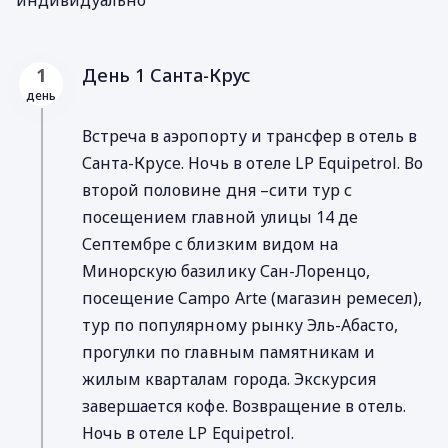
День 1 Санта-Крус
1
день
Встреча в аэропорту и трансфер в отель в
Санта-Крусе. Ночь в отеле LP Equipetrol. Во
второй половине дня –сити тур с
посещением главной улицы 14 де
Септембре с близким видом на
Минорскую базилику Сан-Лоренцо,
посещение Campo Arte (магазин ремесел),
тур по популярному рынку Эль-Абасто,
прогулки по главным памятникам и
жилым кварталам города. Экскурсия
завершается кофе. Возвращение в отель.
Ночь в отеле LP Equipetrol.