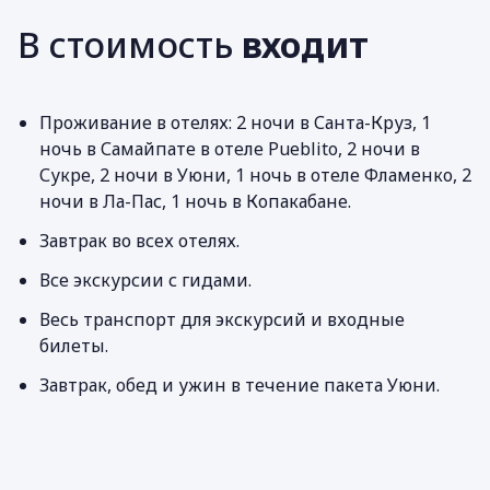
В стоимость
входит
Проживание в отелях: 2 ночи в Санта-Круз, 1
ночь в Самайпате в отеле Pueblito, 2 ночи в
Сукре, 2 ночи в Уюни, 1 ночь в отеле Фламенко, 2
ночи в Ла-Пас, 1 ночь в Копакабане.
Завтрак во всех отелях.
Все экскурсии с гидами.
Весь транспорт для экскурсий и входные
билеты.
Завтрак, обед и ужин в течение пакета Уюни.