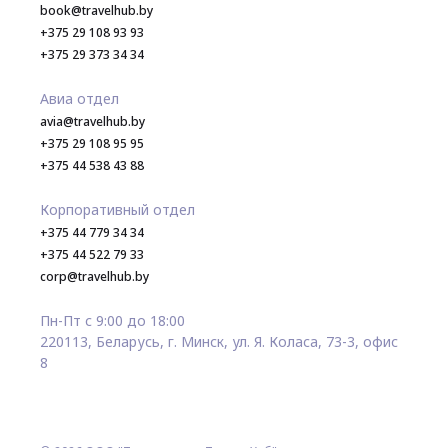
book@travelhub.by
+375 29 108 93 93
+375 29 373 34 34
Авиа отдел
avia@travelhub.by
+375 29 108 95 95
+375 44 538 43 88
Корпоративный отдел
+375 44 779 34 34
+375 44 522 79 33
corp@travelhub.by
Пн-Пт с 9:00 до 18:00
220113, Беларусь, г. Минск, ул. Я. Коласа, 73-3, офис
8