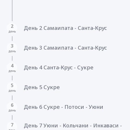
2
День 2 Самаипата - Санта-Крус
день
3
День 3 Самаипата - Санта-Крус
день
4
День 4 Санта-Крус - Сукре
день
5
День 5 Сукре
день
6
День 6 Сукре - Потоси - Уюни
день
7
День 7 Уюни - Кольчани - Инкаваси -
день