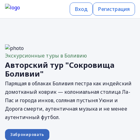
Вход
Регистрация
Экскурсионные туры в Боливию
Авторский тур "Сокровища
Боливии"
Парящая в облаках Боливия пестра как индейский
домотканый коврик — колониальная столица Ла-
Пас и города инков, соляная пустыня Уюни и
Дорога смерти, аутентичная музыка и не менее
аутентичный футбол.
Забронировать