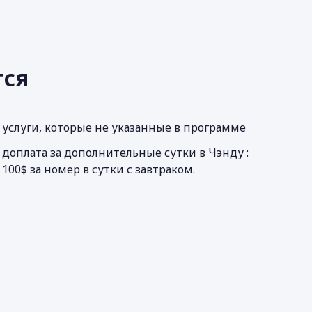
тся
услуги, которые не указанные в программе
доплата за дополнительные сутки в Чэнду :
100$ за номер в сутки с завтраком.