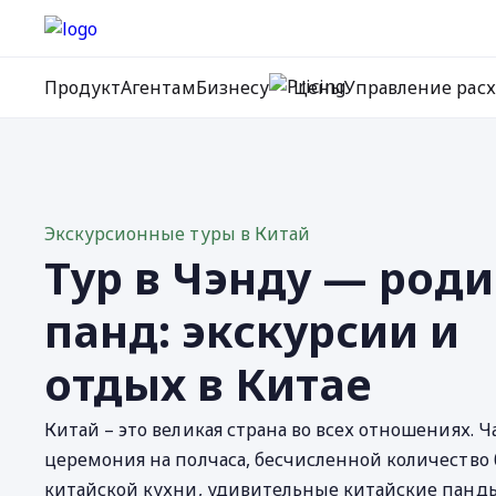
Продукт
Агентам
Бизнесу
Цены
Управление рас
Экскурсионные туры в Китай
Тур в Чэнду — род
панд: экскурсии и
отдых в Китае
Китай – это великая страна во всех отношениях. Ч
церемония на полчаса, бесчисленной количество
китайской кухни, удивительные китайские панды