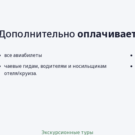
Дополнительно
оплачивае
все авиабилеты
чаевые гидам, водителям и носильщикам
отеля/круиза.
Экскурсионные туры