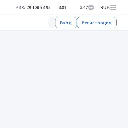
RUB
+375 29 108 93 93
3.01
3.47
Регистрация
Вход