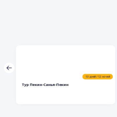
13 дней / 12 ночей
Тур Пекин-Санья-Пекин