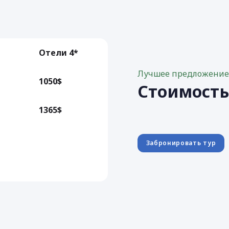
Отели 4*
Лучшее предложени
1050$
Стоимост
1365$
Забронировать тур