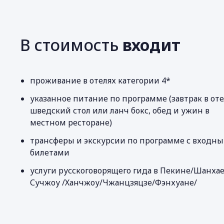
В стоимость
входит
проживание в отелях категории 4*
указанное питание по программе (завтрак в оте
шведский стол или ланч бокс, обед и ужин в
местном ресторане)
трансферы и экскурсии по программе с входн
билетами
услуги русскоговорящего гида в Пекине/Шанхае
Сучжоу /Ханчжоу/Чжанцзяцзе/Фэнхуане/