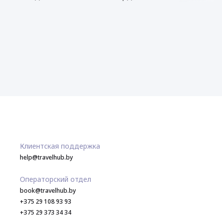
Клиентская поддержка
help@travelhub.by
Операторский отдел
book@travelhub.by
+375 29 108 93 93
+375 29 373 34 34