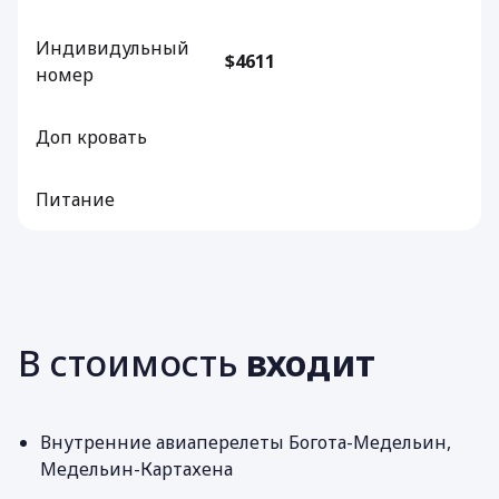
Индивидульный
$4611
номер
Доп кровать
Питание
В стоимость
входит
Внутренние авиаперелеты Богота-Медельин,
Mедельин-Картахена