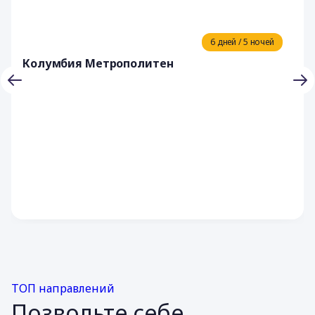
6 дней / 5 ночей
Колумбия Метрополитен
ТОП направлений
Позвольте себе