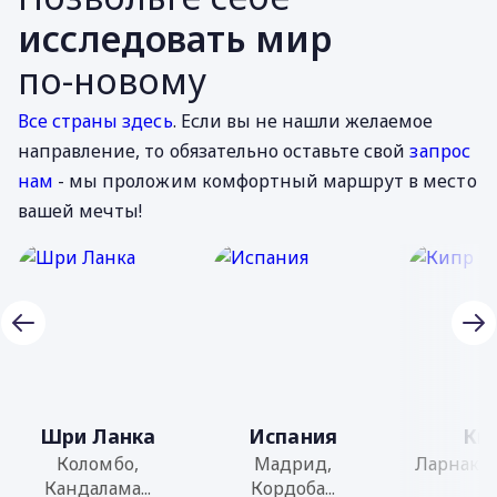
исследовать мир
по-новому
Все страны здесь
. Если вы не нашли желаемое
направление, то обязательно оставьте свой
запрос
нам
- мы проложим комфортный маршрут в место
вашей мечты!
Шри Ланка
Испания
Ки
Коломбо,
Мадрид,
Ларнака, 
Кандалама...
Кордоба...