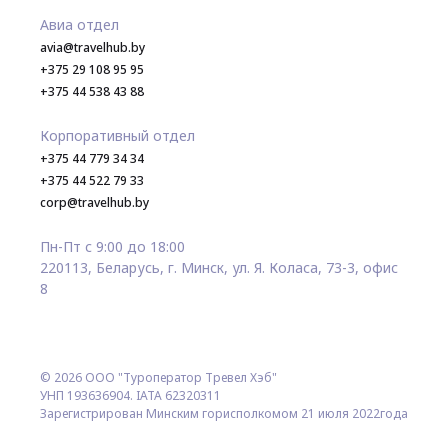
Авиа отдел
avia@travelhub.by
+375 29 108 95 95
+375 44 538 43 88
Корпоративный отдел
+375 44 779 34 34
+375 44 522 79 33
corp@travelhub.by
Пн-Пт с 9:00 до 18:00
220113, Беларусь, г. Минск, ул. Я. Коласа, 73-3, офис
8
© 2026 ООО "Туроператор Тревел Хэб"
УНП 193636904. IATA 62320311
Зарегистрирован Минским горисполкомом 21 июля 2022года