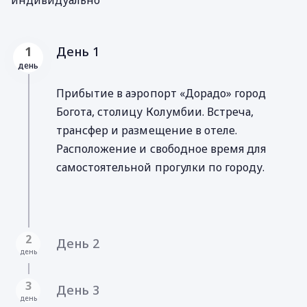
День 1
1
день
Прибытие в аэропорт «Дорадо» город
Богота, столицу Колумбии. Встреча,
трансфер и pазмещение в отеле.
Расположение и свободное время для
самостоятельной прогулки по городу.
2
День 2
день
3
День 3
день