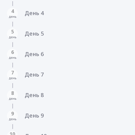
4
День 4
день
5
День 5
день
6
День 6
день
7
День 7
день
8
День 8
день
9
День 9
день
10