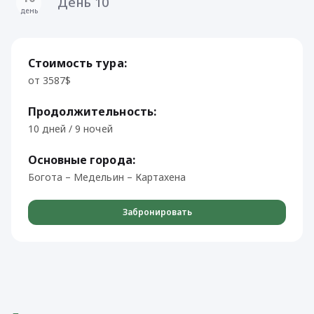
День 10
день
Стоимость тура:
от 3587$
Продолжительность:
10 дней / 9 ночей
Основные города:
Богота – Медельин – Картахена
Забронировать