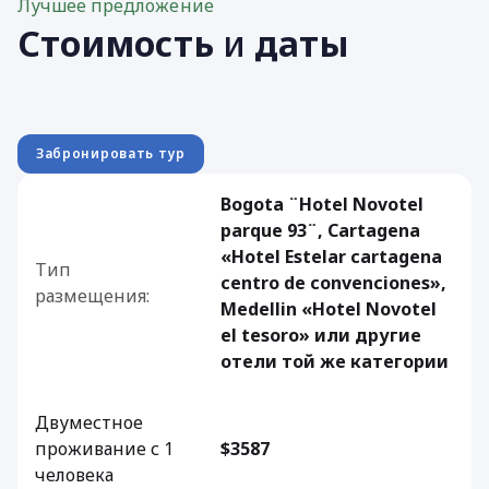
Лучшее предложение
Стоимость
и
даты
Забронировать тур
Bogota ¨Hotel Novotel
parque 93¨, Cartagena
«Hotel Estelar cartagena
Тип
centro de convenciones»,
размещения:
Medellin «Hotel Novotel
el tesoro» или другие
отели той же категории
Двуместное
проживание с 1
$3587
человека