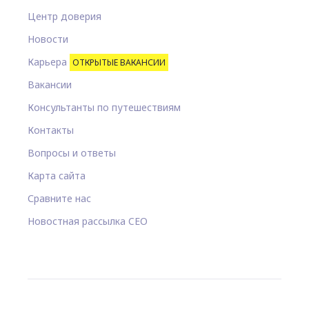
Центр доверия
Новости
Карьера
ОТКРЫТЫЕ ВАКАНСИИ
Вакансии
Консультанты по путешествиям
Контакты
Вопросы и ответы
Карта сайта
Сравните нас
Новостная рассылка CEO