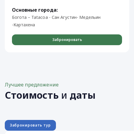
Основные города:
Богота – Tatacoa - Сан Агустин- Meдельин
-Картахена
Забронировать
Лучшее предложение
Стоимость
и
даты
Забронировать тур