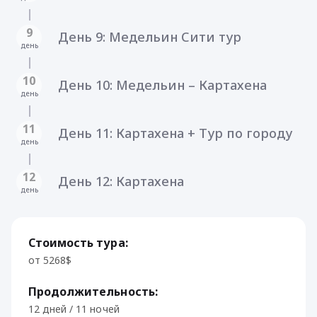
9
День 9: Mедельин Сити тур
день
10
День 10: Mедельин – Картахена
день
11
День 11: Картахена + Тур по городу
день
12
День 12: Картахена
день
Стоимость тура:
от 5268$
Продолжительность:
12 дней / 11 ночей