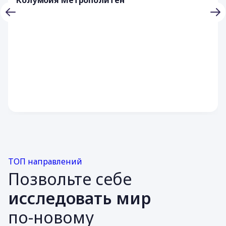
ТОП направлений
Позвольте себе
исследовать мир
по-новому