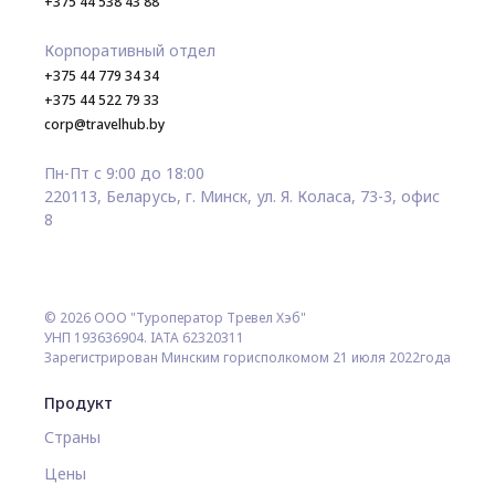
+375 44 538 43 88
Корпоративный отдел
+375 44 779 34 34
+375 44 522 79 33
corp@travelhub.by
Пн-Пт с 9:00 до 18:00
220113, Беларусь, г. Минск, ул. Я. Коласа, 73-3, офис
8
© 2026 ООО "Туроператор Тревел Хэб"
УНП 193636904. IATA 62320311
Зарегистрирован Минским горисполкомом 21 июля 2022года
Продукт
Страны
Цены