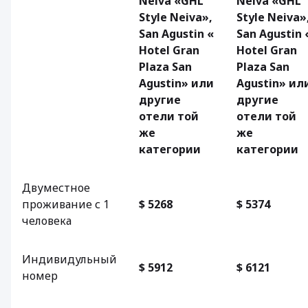
Neiva «GHL
Neiva «GHL
Style Neiva»,
Style Neiva»
San Agustin «
San Agustin 
Hotel Gran
Hotel Gran
Plaza San
Plaza San
Agustin» или
Agustin» ил
другие
другие
отели той
отели той
же
же
категории
категории
Двуместное
проживание с 1
$ 5268
$ 5374
человека
Индивидульный
$ 5912
$ 6121
номер