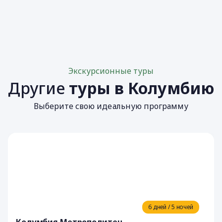
Экскурсионные туры
Другие
туры в Колумбию
Выберите свою идеальную программу
6 дней / 5 ночей
Колумбия Метрополитен