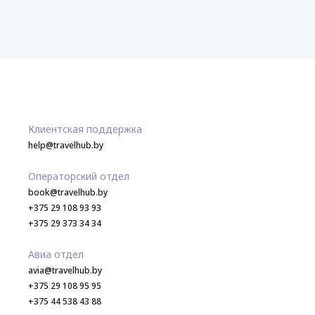
Клиентская поддержка
help@travelhub.by
Операторский отдел
book@travelhub.by
+375 29 108 93 93
+375 29 373 34 34
Авиа отдел
avia@travelhub.by
+375 29 108 95 95
+375 44 538 43 88