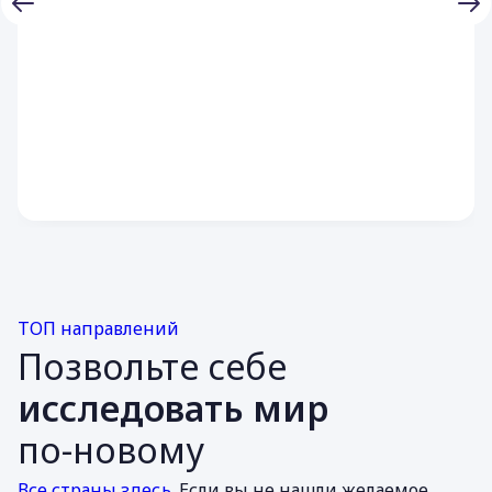
ТОП направлений
Позвольте себе
исследовать мир
по-новому
Все страны здесь
. Если вы не нашли желаемое