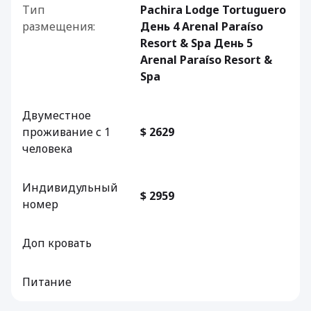
Тип
Pachira Lodge Tortuguero
размещения:
День 4 Arenal Paraíso
Resort & Spa День 5
Arenal Paraíso Resort &
Spa
Двуместное
проживание с 1
$ 2629
человека
Индивидульный
$ 2959
номер
Доп кровать
Питание