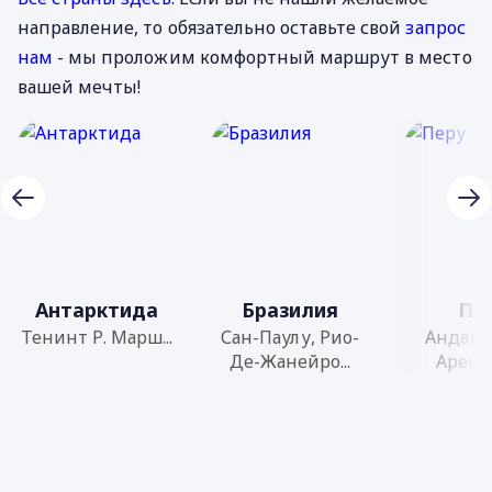
направление, то обязательно оставьте свой
запрос
нам
- мы проложим комфортный маршрут в место
вашей мечты!
Антарктида
Бразилия
Пе
Тенинт Р. Марш...
Сан-Паулу, Рио-
Андаху
Де-Жанейро...
Арекуи