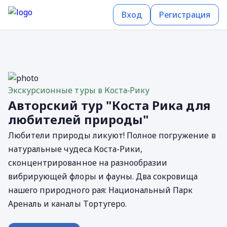
Вход
Регистрация
Экскурсионные туры в Коста‐Рику
Авторский тур "Коста Рика для
любителей природы"
Любители природы ликуют! Полное погружение в
натуральные чудеса Коста-Рики,
сконцентрированное на разнообразии
вибрирующей флоры и фауны. Два сокровища
нашего природного рая: Национальный Парк
Ареналь и каналы Tортугеро.