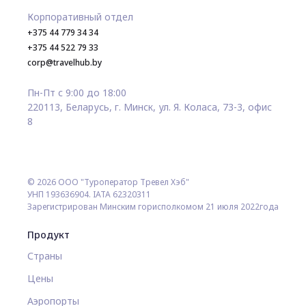
Корпоративный отдел
+375 44 779 34 34
+375 44 522 79 33
corp@travelhub.by
Пн-Пт с 9:00 до 18:00
220113, Беларусь, г. Минск, ул. Я. Коласа, 73-3, офис
8
© 2026 ООО "Туроператор Тревел Хэб"
УНП 193636904. IATA 62320311
Зарегистрирован Минским горисполкомом 21 июля 2022года
Продукт
Страны
Цены
Аэропорты