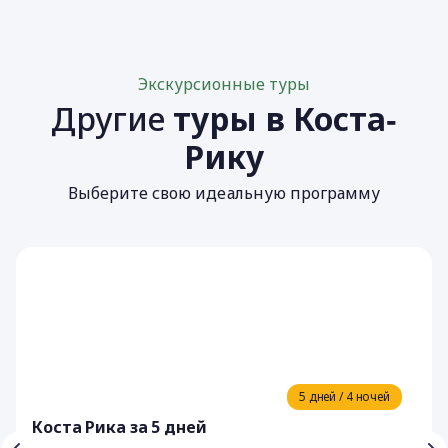
Экскурсионные туры
Другие
туры в Коста‐
Рику
Выберите свою идеальную программу
5 дней / 4 ночей
Коста Рика за 5 дней