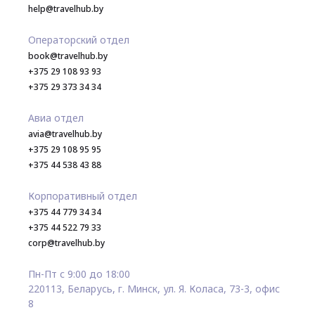
help@travelhub.by
Операторский отдел
book@travelhub.by
+375 29 108 93 93
+375 29 373 34 34
Авиа отдел
avia@travelhub.by
+375 29 108 95 95
+375 44 538 43 88
Корпоративный отдел
+375 44 779 34 34
+375 44 522 79 33
corp@travelhub.by
Пн-Пт с 9:00 до 18:00
220113, Беларусь, г. Минск, ул. Я. Коласа, 73-3, офис
8