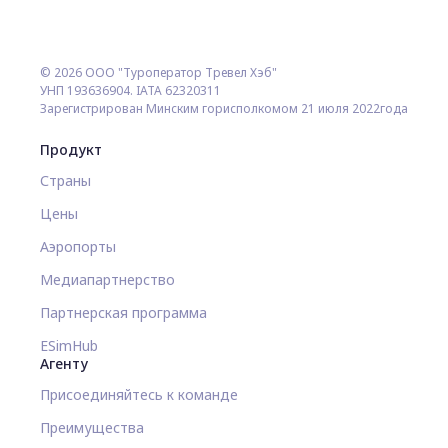
© 2026 ООО "Туроператор Тревел Хэб"
УНП 193636904. IATA 62320311
Зарегистрирован Минским горисполкомом 21 июля 2022года
Продукт
Страны
Цены
Аэропорты
Медиапартнерство
Партнерская программа
ESimHub
Агенту
Присоединяйтесь к команде
Преимущества