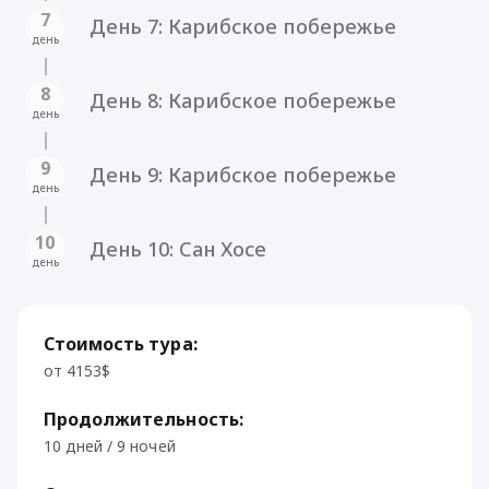
7
День 7: Карибское побережье
день
8
День 8: Карибское побережье
день
9
День 9: Карибское побережье
день
10
День 10: Сан Хосе
день
Стоимость тура:
от 4153$
Продолжительность:
10 дней / 9 ночей