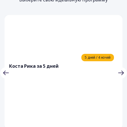
5 дней / 4 ночей
Коста Рика за 5 дней