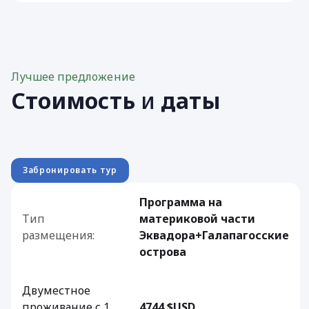
Лучшее предложение
Стоимость
и
даты
Забронировать тур
Программа на
Тип
материковой части
размещения:
Эквадора+Галапагосские
острова
Двуместное
проживание с 1
4744 $USD