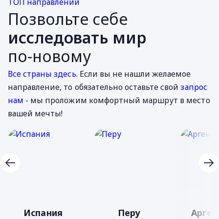
ТОП направлений
Позвольте себе
исследовать мир
по-новому
Все страны здесь
. Если вы не нашли желаемое
направление, то обязательно оставьте свой
запрос
нам
- мы проложим комфортный маршрут в место
вашей мечты!
Испания
Перу
Арген