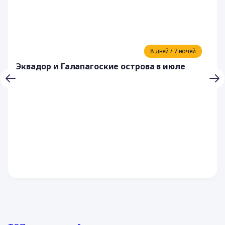
8 дней / 7 ночей
Эквадор и Галапагоские острова в июле