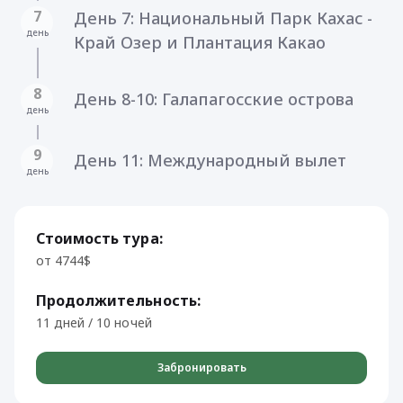
7
День 7: Национальный Парк Кахас -
день
Край Озер и Плантация Какао
8
День 8-10: Галапагосские острова
день
9
День 11: Международный вылет
день
Стоимость тура:
от 4744$
Продолжительность:
11 дней / 10 ночей
Забронировать