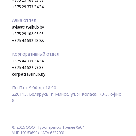
+375 29 108 93 93
+375 29 373 34 34
Авиа отдел
avia@travelhub.by
+375 29 108 95 95
+375 44 538 43 88
Корпоративный отдел
+375 44 779 34 34
+375 44 522 79 33
corp@travelhub.by
Пн-Пт с 9:00 до 18:00
220113, Беларусь, г. Минск, ул. Я. Коласа, 73-3, офис
8
© 2026 ООО "Туроператор Тревел Хэб"
УНП 193636904. IATA 62320311