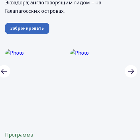
Эквадора; англоговорящим гидом – на
Галапагосских островах.
Забронировать
Программа