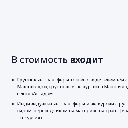
В стоимость
входит
Групповые трансферы только с водителем в/из
Машпи лодж; групповые экскурсии в Машпи ло
с англо/я гидом
Индивидуальные трансферы и экскурсии с русс
гидом-переводчиком на материке на трансфер
экскурсиях