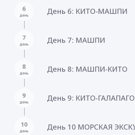
6
День 6: КИТО-МАШПИ
день
7
День 7: МАШПИ
день
8
День 8: МАШПИ-КИТО
день
9
День 9: КИТО-ГАЛАПАГ
день
10
День 10 МОРСКАЯ ЭКСК
день