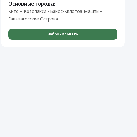
Основные города:
Кито – Котопакси - Банос-Килотоа-Машпи –
Галапагосские Острова
Забронировать