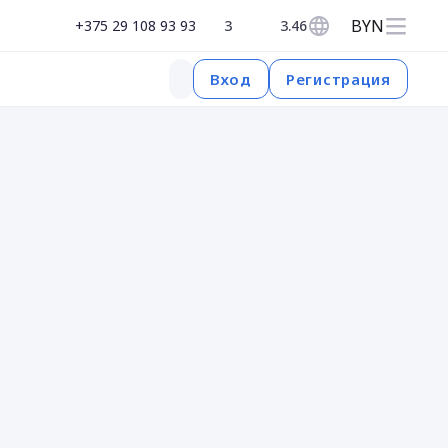
BYN
+375 29 108 93 93
3
3.46
Регистрация
Вход