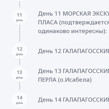
День 11 МОРСКАЯ ЭКСК
11
день
ПЛАСА (подтверждается
одинаково интересны):
12
День 12 ГАЛАПАГОССКИ
день
День 13 ГАЛАПАГОССКИЕ
13
день
ПЕРЛА (о.Исабела)
14
День 14 ГАЛАПАГОССКИ
день