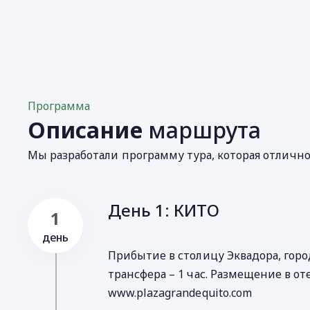
Программа
Описание
маршрута
Мы разработали программу тура, которая отличн
День 1: КИТО
1
день
Прибытие в столицу Эквадора, горо
трансфера – 1 час. Размещение в оте
www.plazagrandequito.com