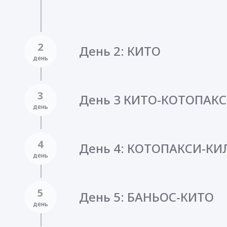
2
День 2: КИТО
день
3
День 3 КИТО-КОТОПАК
день
4
День 4: КОТОПАКСИ-К
день
5
День 5: БАНЬОС-КИТО
день