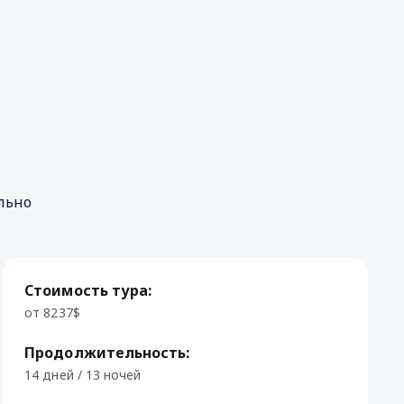
льно
Стоимость тура:
от 8237$
Продолжительность:
14 дней / 13 ночей