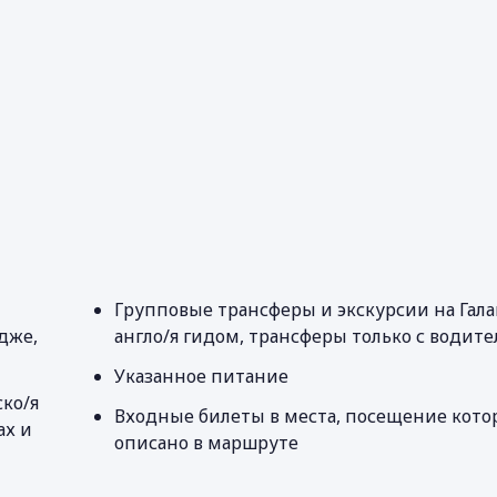
Групповые трансферы и экскурсии на Гала
дже,
англо/я гидом, трансферы только с водит
Указанное питание
ко/я
Входные билеты в места, посещение кото
ах и
описано в маршруте