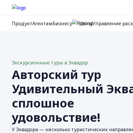
Продукт
Агентам
Бизнесу
Цены
Управление рас
Экскурсионные туры в Эквадор
Авторский тур
Удивительный Экв
сплошное
удовольствие!
У Эквадора — несколько туристических направле