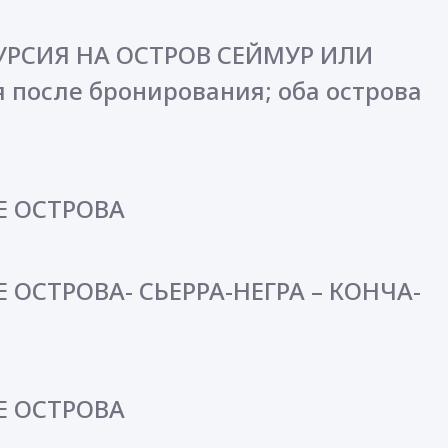
УРСИЯ НА ОСТРОВ СЕЙМУР ИЛИ
 после бронирования; оба острова
Е ОСТРОВА
 ОСТРОВА- СЬЕРРА-НЕГРА – КОНЧА-
Е ОСТРОВА