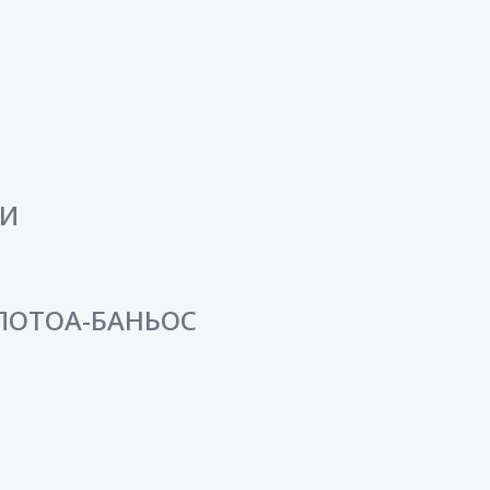
СИ
ИЛОТОА-БАНЬОС