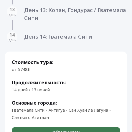
13
День 13: Копан, Гондурас / Гватемала
день
Cити
14
День 14: Гватемала Cити
день
Стоимость тура:
от 5748$
Продолжительность:
14 дней / 13 ночей
Основные города:
Гватемала Cити - Антигуа - Сан Хуан ла Лагуна -
Сантьяго Атитлан