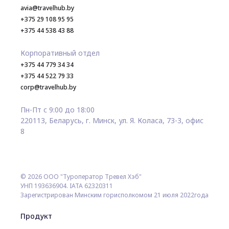
avia@travelhub.by
+375 29 108 95 95
+375 44 538 43 88
Корпоративный отдел
+375 44 779 34 34
+375 44 522 79 33
corp@travelhub.by
Пн-Пт с 9:00 до 18:00
220113, Беларусь, г. Минск, ул. Я. Коласа, 73-3, офис
8
© 2026 ООО "Туроператор Тревел Хэб"
УНП 193636904. IATA 62320311
Зарегистрирован Минским горисполкомом 21 июля 2022года
Продукт