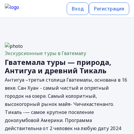
Вход
Регистрация
Экскурсионные туры в Гватемалу
Гватемала туры — природа,
Антигуа и древний Тикаль
Антигуа –третья столица Гватемалы, основана в 16
веке. Сан Хуан - самый чистый и опрятный
городок на озере. Самый колоритный,
высокогорный рынок майя- Чичикастенанго.
Тикаль -— самое крупное поселение
доколумбовой Америки. Программа
действительна от 2 человек на любую дату 2024