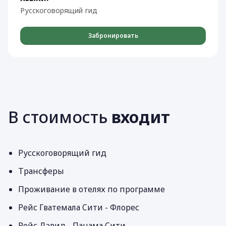
Русскоговорящий гид
Забронировать
В стоимость
входит
Русскоговорящий гид
Трансферы
Проживание в отелях по программе
Рейс Гватемала Cити - Флорес
Рейс Дэвид - Панама Cити