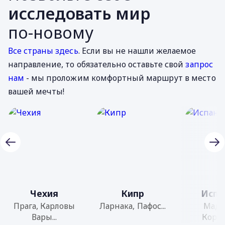
исследовать мир
по-новому
Все страны здесь
. Если вы не нашли желаемое
направление, то обязательно оставьте свой
запрос
нам
- мы проложим комфортный маршрут в место
вашей мечты!
Чехия
Кипр
Испа
Прага, Карловы
Ларнака, Пафос...
Мадр
Вары...
Кордоб