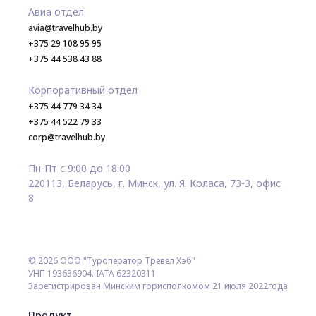
Авиа отдел
avia@travelhub.by
+375 29 108 95 95
+375 44 538 43 88
Корпоративный отдел
+375 44 779 34 34
+375 44 522 79 33
corp@travelhub.by
Пн-Пт с 9:00 до 18:00
220113, Беларусь, г. Минск, ул. Я. Коласа, 73-3, офис
8
© 2026 ООО "Туроператор Тревел Хэб"
УНП 193636904. IATA 62320311
Зарегистрирован Минским горисполкомом 21 июля 2022года
Продукт