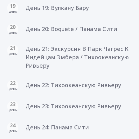
19
День 19: Вулкану Бару
день
20
День 20: Boquete / Панама Сити
день
21
День 21: Экскурсия В Парк Чагрес К
день
Индейцам Эмбера / Тихоокеанскую
Ривьеру
22
День 22: Тихоокеанскую Ривьеру
день
23
День 23: Тихоокеанскую Ривьеру
день
24
День 24: Панама Сити
день