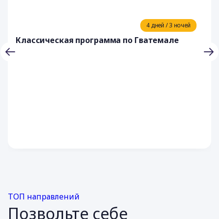
4 дней / 3 ночей
Классическая программа по Гватемале
ТОП направлений
Позвольте себе