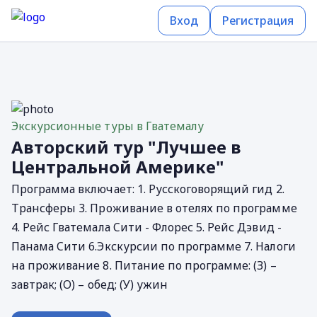
Вход
Регистрация
Экскурсионные туры в Гватемалу
Авторский тур "Лучшее в
Центральной Америке"
Программа включает: 1. Русскоговорящий гид 2.
Трансферы 3. Проживание в отелях по программе
4. Рейс Гватемала Cити - Флорес 5. Рейс Дэвид -
Панама Cити 6.Экскурсии по программе 7. Налоги
на проживание 8. Питание по программе: (З) –
завтрак; (О) – обед; (У) ужин