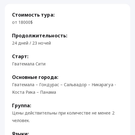
Стоимость тура:
от 18000$
Продолжительность:
24 дней / 23 ночей
Старт:
Гватемала Cити
Основные города:
Гватемала – Гондурас – Сальвадор – Никарагуа -
Коста Рика – Панама
Группа:
Цены действительны при количестве не менее 2
человек.
Языки: