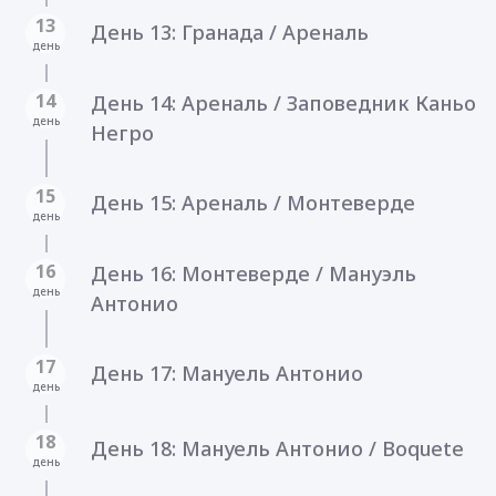
13
День 13: Гранада / Ареналь
день
14
День 14: Ареналь / Заповедник Каньо
день
Негро
15
День 15: Ареналь / Монтеверде
день
16
День 16: Монтеверде / Мануэль
день
Антонио
17
День 17: Мануель Антонио
день
18
День 18: Мануель Антонио / Boquete
день