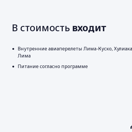
В стоимость
входит
Внутренние авиаперелеты Лима-Куско, Хулиака
Лима
Питание согласно программе