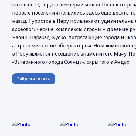
на планете, сердце империи инков. По некоторы
первые поселения появились здесь еще десять ты
назад. Туристов в Перу привлекают удивительны
археологические комплексы страны – древние ру
Чавин, Паракас, Куско, потрясающие города инков
астрономические обсерватории. Но изюминкой п
в Перу является посещение знаменитого Мачу-Пи
«Затерянного города Солнца», скрытого в Андах.
Забронировать