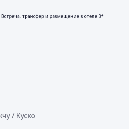
 Встреча, трансфер и размещение в отеле 3*
кчу / Куско