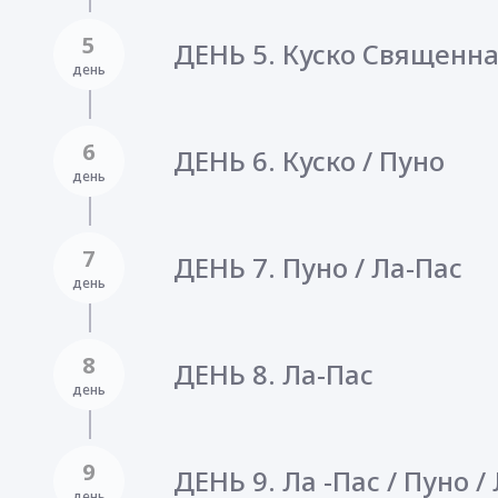
5
ДЕНЬ 5. Куско Священн
день
6
ДЕНЬ 6. Куско / Пуно
день
7
ДЕНЬ 7. Пуно / Ла-Пас
день
8
ДЕНЬ 8. Ла-Пас
день
9
ДЕНЬ 9. Ла -Пас / Пуно 
день