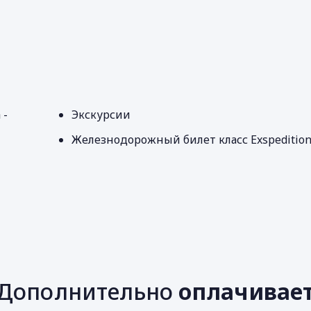
 -
Экскурсии
Железнодорожный билет класс Exspeditio
Дополнительно
оплачивае