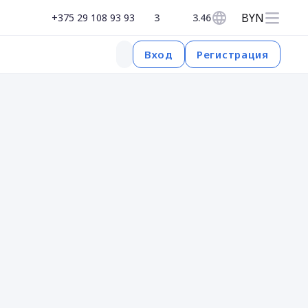
BYN
+375 29 108 93 93
3
3.46
Регистрация
Вход