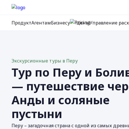
Продукт
Агентам
Бизнесу
Цены
Управление рас
Экскурсионные туры в Перу
Тур по Перу и Боли
— путешествие чер
Анды и соляные
пустыни
Перу – загадочная страна с одной из самых древ