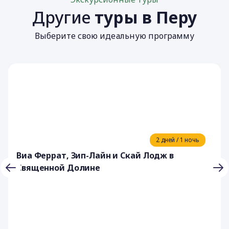
Другие
туры в Перу
Выберите свою идеальную программу
2 дней / 1 ночь
Виа Феррат, Зип-Лайн и Скай Лодж в
Священной Долине