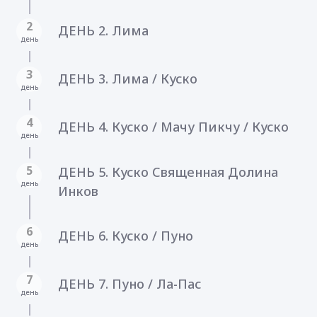
2
ДЕНЬ 2. Лима
день
3
ДЕНЬ 3. Лима / Куско
день
4
ДЕНЬ 4. Куско / Мачу Пикчу / Куско
день
5
ДЕНЬ 5. Куско Священнaя Долинa
день
Инков
6
ДЕНЬ 6. Куско / Пуно
день
7
ДЕНЬ 7. Пуно / Ла-Пас
день