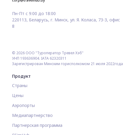
corp@travelhub.by
Пн-Пт с 9:00 до 18:00
220113, Беларусь, г. Минск, ул. Я. Коласа, 73-3, офис
8
© 2026 ООО "Туроператор Тревел Хэб"
УНП 193636904. IATA 62320311
Зарегистрирован Минским горисполкомом 21 июля 2022года
Продукт
Страны
Цены
Аэропорты
Медиапартнерство
Партнерская программа