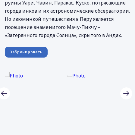
руины Уари, Чавин, Паракас, Куско, потрясающие
города инков и их астрономические обсерватории.
Но изюминкой путешествия в Перу является
посещение знаменитого Мачу-Пикчу –
«Затерянного города Солнца», скрытого в Андах.
Забронировать