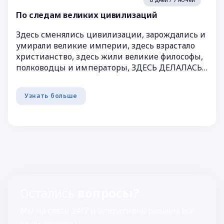
По следам великих цивилизаций
Здесь сменялись цивилизации, зарождались и
умирали великие империи, здесь взрастало
христианство, здесь жили великие философы,
полководцы и императоры, ЗДЕСЬ ДЕЛАЛАСЬ
ИСТОРИЯ. За семь дней вы побыв...
Узнать больше
Остались
вопросы?
Мы на связи 24/7 и оперативно решаем все