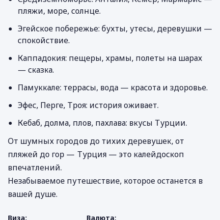
пляжи, море, солнце.
Эгейское побережье: бухты, утесы, деревушки —
спокойствие.
Каппадокия: пещеры, храмы, полеты на шарах
— сказка.
Памуккале: террасы, вода — красота и здоровье.
Эфес, Перге, Троя: история оживает.
Кебаб, долма, плов, пахлава: вкусы Турции.
От шумных городов до тихих деревушек, от
пляжей до гор — Турция — это калейдоскоп
впечатлений.
Незабываемое путешествие, которое останется в
вашей душе.
Виза:
Валюта: