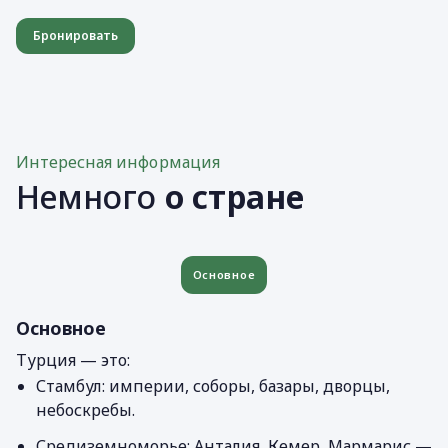
Бронировать
Интересная информация
Немного
о стране
Основное
Основное
Турция — это:
Стамбул: империи, соборы, базары, дворцы,
небоскребы.
Средиземноморье: Анталия, Кемер, Мармарис —