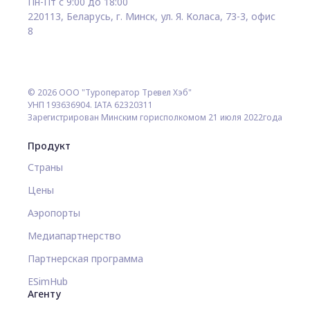
Пн-Пт с 9:00 до 18:00
220113, Беларусь, г. Минск, ул. Я. Коласа, 73-3, офис
8
© 2026 ООО "Туроператор Тревел Хэб"
УНП 193636904. IATA 62320311
Зарегистрирован Минским горисполкомом 21 июля 2022года
Продукт
Страны
Цены
Аэропорты
Медиапартнерство
Партнерская программа
ESimHub
Агенту