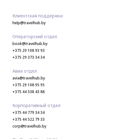
Клиентская поддержка
help@travelhub.by
Операторский отдел
book@travelhub.by
+375 29 108 93 93
+375 29 373 34 34
Авиа отдел
avia@travelhub.by
+375 29 108 95 95
+375 44 538 43 88
Корпоративный отдел
+375 44 779 34 34
+375 44 522 79 33
corp@travelhub.by