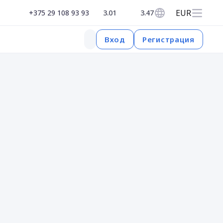
EUR
+375 29 108 93 93
3.01
3.47
Регистрация
Вход