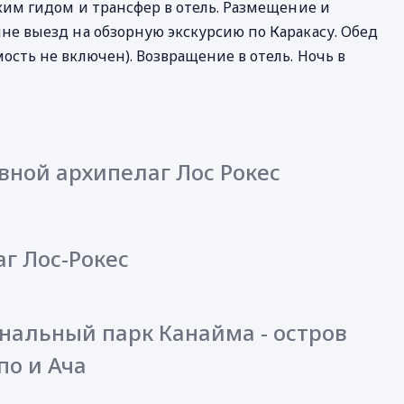
ским гидом и трансфер в отель. Размещение и
не выезд на обзорную экскурсию по Каракасу. Обед
ость не включен). Возвращение в отель. Ночь в
овной архипелаг Лос Рокес
аг Лос-Рокес
ональный парк Канайма - остров
по и Ача