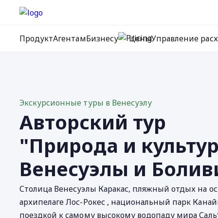
Продукт
Агентам
Бизнесу
Цены
Управление рас
Экскурсионные туры в Венесуэлу
Авторский тур
"Природа и культу
Венесуэлы и Болив
Столица Венесуэлы Каракас, пляжный отдых на о
архипелаге Лос-Рокес , национальный парк Канай
поездкой к самому высокому водопаду мира Саль