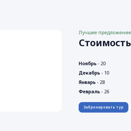
Лучшее предложени
Стоимост
Ноябрь
- 20
Декабрь
- 10
Январь
- 28
Февраль
- 26
Забронировать тур