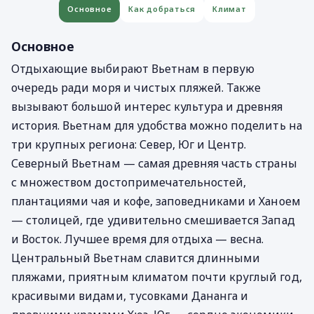
Основное
Как добраться
Климат
Основное
Отдыхающие выбирают Вьетнам в первую
очередь ради моря и чистых пляжей. Также
вызывают большой интерес культура и древняя
история. Вьетнам для удобства можно поделить на
три крупных региона: Север, Юг и Центр.
Северный Вьетнам — самая древняя часть страны
с множеством достопримечательностей,
плантациями чая и кофе, заповедниками и Ханоем
— столицей, где удивительно смешивается Запад
и Восток. Лучшее время для отдыха — весна.
Центральный Вьетнам славится длинными
пляжами, приятным климатом почти круглый год,
красивыми видами, тусовками Дананга и