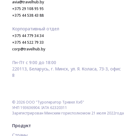
avia@travelhub.by
+375 29 108 95 95
+375 44 538 43 88
Корпоративный отдел
+375 44 779 34 34
+375 44 522 79 33
corp@travelhub.by
Пн-Пт с 9:00 до 18:00
220113, Беларусь, г. Минск, ул. Я. Коласа, 73-3, офис
8
© 2026 ООО "Туроператор Тревел Хэб"
УНП 193636904. IATA 62320311
Зарегистрирован Минским горисполкомом 21 июля 2022года
Продукт
Страны