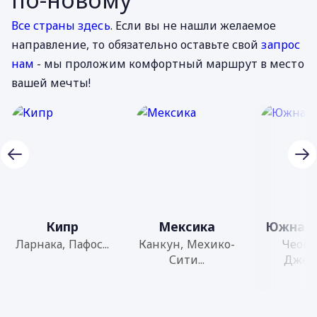
Все страны здесь
. Если вы не нашли желаемое
направление, то обязательно оставьте свой
запрос
нам
- мы проложим комфортный маршрут в место
вашей мечты!
Кипр
Мексика
Южная 
Ларнака, Пафос...
Канкун, Мехико-
Чеонг
Сити...
Джедж