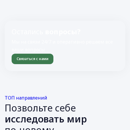
Остались
вопросы?
Мы на связи 24/7 и оперативно решаем все
ваши вопросы
Связаться с нами
ТОП направлений
Позвольте себе
исследовать мир
по-новому