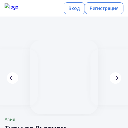
Вход
Регистрация
Азия
Туры во Вьетнам