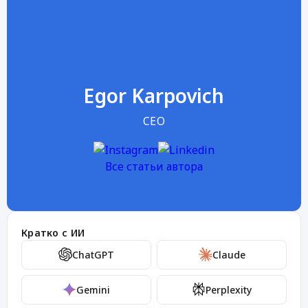
Egor Karpovich
CEO
Все статьи автора
Кратко с ИИ
ChatGPT
Claude
Gemini
Perplexity