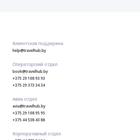
Клиентская поддержка
help@travelhub.by
Операторский отдел
book@travelhub.by
+375 29 108 93 93
+375 29 373 34 34
Авиа отдел
avia@travelhub.by
+375 29 108 95 95
+375 44 538 43 88
Корпоративный отдел