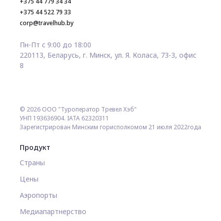
+375 44 779 34 34
+375 44 522 79 33
corp@travelhub.by
Пн-Пт с 9:00 до 18:00
220113, Беларусь, г. Минск, ул. Я. Коласа, 73-3, офис
8
© 2026 ООО "Туроператор Тревел Хэб"
УНП 193636904. IATA 62320311
Зарегистрирован Минским горисполкомом 21 июля 2022года
Продукт
Страны
Цены
Аэропорты
Медиапартнерство