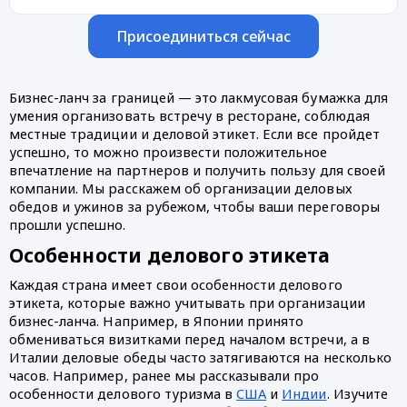
Присоединиться сейчас
Бизнес-ланч за границей — это лакмусовая бумажка для 
умения организовать встречу в ресторане, соблюдая 
местные традиции и деловой этикет. Если все пройдет 
успешно, то можно произвести положительное 
впечатление на партнеров и получить пользу для своей 
компании. Мы расскажем об организации деловых 
обедов и ужинов за рубежом, чтобы ваши переговоры 
прошли успешно.
Особенности делового этикета
Каждая страна имеет свои особенности делового 
этикета, которые важно учитывать при организации 
бизнес-ланча. Например, в Японии принято 
обмениваться визитками перед началом встречи, а в 
Италии деловые обеды часто затягиваются на несколько 
часов. Например, ранее мы рассказывали про 
особенности делового туризма в 
США
 и 
Индии
. Изучите 