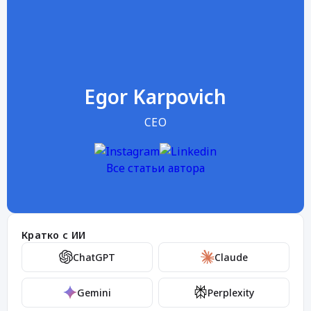
Egor Karpovich
CEO
Все статьи автора
Кратко с ИИ
ChatGPT
Claude
Gemini
Perplexity