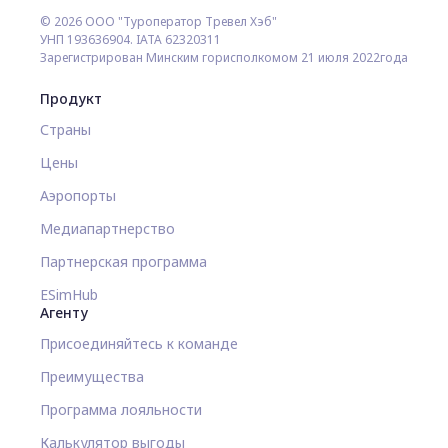
© 2026 ООО "Туроператор Тревел Хэб"
УНП 193636904. IATA 62320311
Зарегистрирован Минским горисполкомом 21 июля 2022года
Продукт
Страны
Цены
Аэропорты
Медиапартнерство
Партнерская программа
ESimHub
Агенту
Присоединяйтесь к команде
Преимущества
Программа лояльности
Калькулятор выгоды