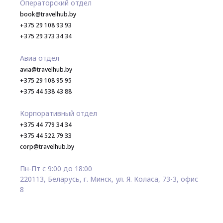
Операторский отдел
book@travelhub.by
+375 29 108 93 93
+375 29 373 34 34
Авиа отдел
avia@travelhub.by
+375 29 108 95 95
+375 44 538 43 88
Корпоративный отдел
+375 44 779 34 34
+375 44 522 79 33
corp@travelhub.by
Пн-Пт с 9:00 до 18:00
220113, Беларусь, г. Минск, ул. Я. Коласа, 73-3, офис
8