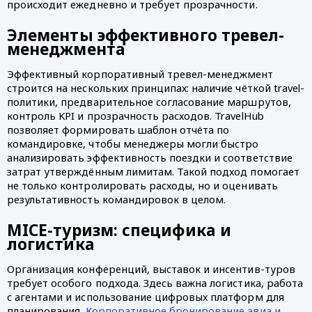
происходит ежедневно и требует прозрачности.
Элементы эффективного тревел-
менеджмента
Эффективный корпоративный тревел-менеджмент
строится на нескольких принципах: наличие чёткой travel-
политики, предварительное согласование маршрутов,
контроль KPI и прозрачность расходов. TravelHub
позволяет формировать шаблон отчёта по
командировке, чтобы менеджеры могли быстро
анализировать эффективность поездки и соответствие
затрат утверждённым лимитам. Такой подход помогает
не только контролировать расходы, но и оценивать
результативность командировок в целом.
MICE-туризм: специфика и
логистика
Организация конференций, выставок и инсентив-туров
требует особого подхода. Здесь важна логистика, работа
с агентами и использование цифровых платформ для
планирования.
Корпоративное бронирование авиа и