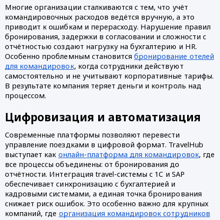
Многие организации сталкиваются с тем, что учёт
командировочных расходов ведётся вручную, а это
приводит к ошибкам и перерасходу. Нарушение правил
бронирования, задержки в согласовании и сложности с
отчётностью создают нагрузку на бухгалтерию и HR.
Особенно проблемным становится
бронирование отелей
для командировок
, когда сотрудники действуют
самостоятельно и не учитывают корпоративные тарифы.
В результате компания теряет деньги и контроль над
процессом.
Цифровизация и автоматизация
Современные платформы позволяют перевести
управление поездками в цифровой формат. TravelHub
выступает как
онлайн-платформа для командировок
, где
все процессы объединены: от бронирования до
отчётности. Интеграция travel-системы с 1С и SAP
обеспечивает синхронизацию с бухгалтерией и
кадровыми системами, а единая точка бронирования
снижает риск ошибок. Это особенно важно для крупных
компаний, где
организация командировок сотрудников