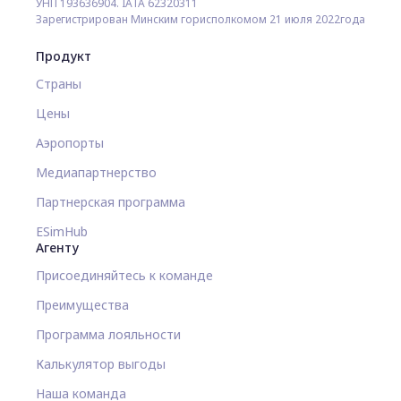
УНП 193636904. IATA 62320311
Зарегистрирован Минским горисполкомом 21 июля 2022года
Продукт
Страны
Цены
Аэропорты
Медиапартнерство
Партнерская программа
ESimHub
Агенту
Присоединяйтесь к команде
Преимущества
Программа лояльности
Калькулятор выгоды
Наша команда