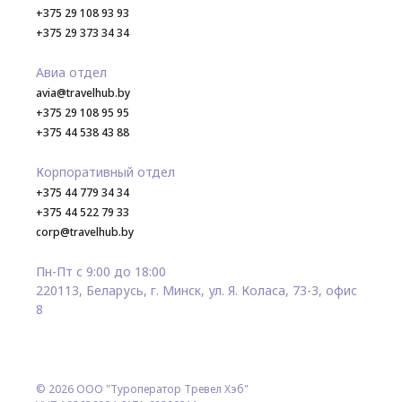
+375 29 108 93 93
+375 29 373 34 34
Авиа отдел
avia@travelhub.by
+375 29 108 95 95
+375 44 538 43 88
Корпоративный отдел
+375 44 779 34 34
+375 44 522 79 33
corp@travelhub.by
Пн-Пт с 9:00 до 18:00
220113, Беларусь, г. Минск, ул. Я. Коласа, 73-3, офис
8
© 2026 ООО "Туроператор Тревел Хэб"