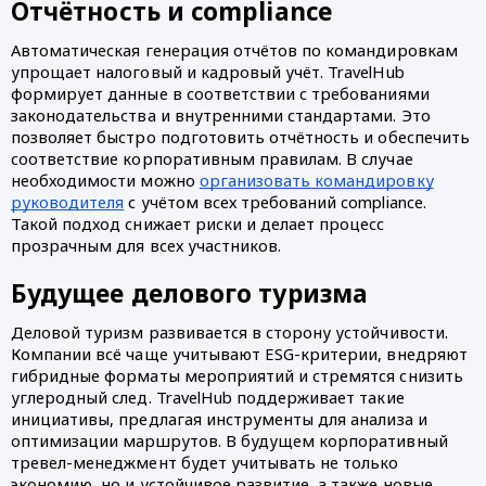
Отчётность и compliance
Автоматическая генерация отчётов по командировкам
упрощает налоговый и кадровый учёт. TravelHub
формирует данные в соответствии с требованиями
законодательства и внутренними стандартами. Это
позволяет быстро подготовить отчётность и обеспечить
соответствие корпоративным правилам. В случае
необходимости можно
организовать командировку
руководителя
с учётом всех требований compliance.
Такой подход снижает риски и делает процесс
прозрачным для всех участников.
Будущее делового туризма
Деловой туризм развивается в сторону устойчивости.
Компании всё чаще учитывают ESG-критерии, внедряют
гибридные форматы мероприятий и стремятся снизить
углеродный след. TravelHub поддерживает такие
инициативы, предлагая инструменты для анализа и
оптимизации маршрутов. В будущем корпоративный
тревел-менеджмент будет учитывать не только
экономию, но и устойчивое развитие, а также новые