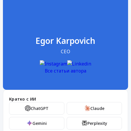
Egor Karpovich
CEO
Все статьи автора
Кратко с ИИ
ChatGPT
Claude
Gemini
Perplexity