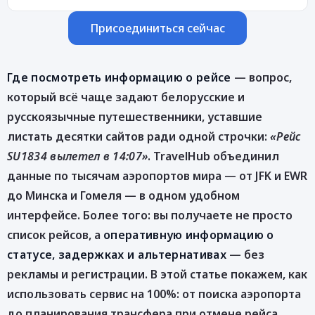
Присоединиться сейчас
Где посмотреть информацию о рейсе
— вопрос,
который всё чаще задают белорусские и
русскоязычные путешественники, уставшие
листать десятки сайтов ради одной строчки:
«Рейс
SU1834 вылетел в 14:07»
. TravelHub объединил
данные по тысячам аэропортов мира — от JFK и EWR
до Минска и Гомеля — в одном удобном
интерфейсе. Более того: вы получаете не просто
список рейсов, а
оперативную информацию о
статусе, задержках и альтернативах
— без
рекламы и регистрации. В этой статье покажем, как
использовать сервис на 100%: от поиска аэропорта
до планирования трансфера при отмене рейса.