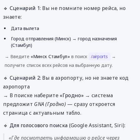
🔹
Сценарий 1
: Вы не помните номер рейса, но
знаете:
Дата вылета
Город отправления (Минск) → город назначения
(Стамбул)
→ Введите
«Минск Стамбул»
в поиск
/airports
→
получите список всех рейсов на выбранную дату.
🔹
Сценарий 2
: Вы в аэропорту, но не знаете код
аэропорта
→ В поиске наберите
«Гродно»
→ система
предложит
GNA (Гродно)
— сразу откроется
страница с актуальным табло.
🔹
Для голосового поиска
(Google Assistant, Siri):
«Где посмотреть информацию о рейсе через