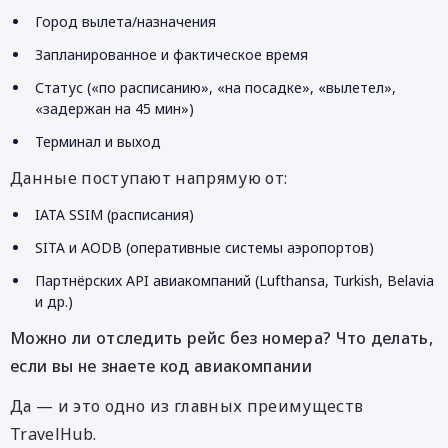
Город вылета/назначения
Запланированное и фактическое время
Статус («по расписанию», «на посадке», «вылетел»,
«задержан на 45 мин»)
Терминал и выход
Данные поступают напрямую от:
IATA SSIM (расписания)
SITA и AODB (оперативные системы аэропортов)
Партнёрских API авиакомпаний (Lufthansa, Turkish, Belavia
и др.)
Можно ли отследить рейс без номера? Что делать,
если вы не знаете код авиакомпании
Да — и это одно из главных преимуществ
TravelHub.