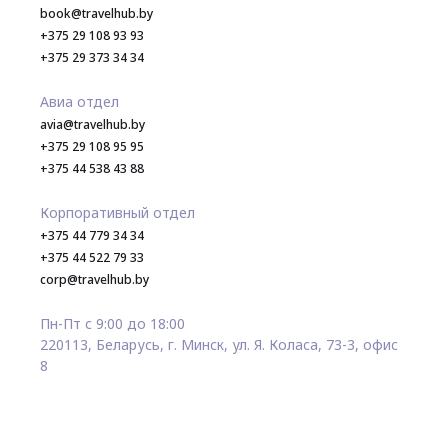
book@travelhub.by
+375 29 108 93 93
+375 29 373 34 34
Авиа отдел
avia@travelhub.by
+375 29 108 95 95
+375 44 538 43 88
Корпоративный отдел
+375 44 779 34 34
+375 44 522 79 33
corp@travelhub.by
Пн-Пт с 9:00 до 18:00
220113, Беларусь, г. Минск, ул. Я. Коласа, 73-3, офис
8