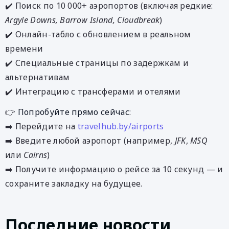
✔️ Поиск по 10 000+ аэропортов (включая редкие:
Argyle Downs, Barrow Island, Cloudbreak
)
✔️ Онлайн-табло с обновлением в реальном
времени
✔️ Специальные страницы по задержкам и
альтернативам
✔️ Интеграцию с трансферами и отелями
👉
Попробуйте прямо сейчас
:
➡️ Перейдите на
travelhub.by/airports
➡️ Введите любой аэропорт (например,
JFK
,
MSQ
или
Cairns
)
➡️ Получите информацию о рейсе за 10 секунд — и
сохраните закладку на будущее.
Последние новости