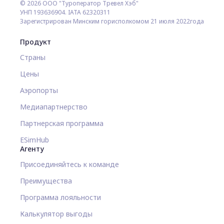
© 2026 ООО "Туроператор Тревел Хэб"
УНП 193636904. IATA 62320311
Зарегистрирован Минским горисполкомом 21 июля 2022года
Продукт
Страны
Цены
Аэропорты
Медиапартнерство
Партнерская программа
ESimHub
Агенту
Присоединяйтесь к команде
Преимущества
Программа лояльности
Калькулятор выгоды