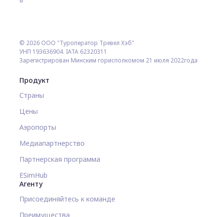
© 2026 ООО "Туроператор Тревел Хэб"
УНП 193636904. IATA 62320311
Зарегистрирован Минским горисполкомом 21 июля 2022года
Продукт
Страны
Цены
Аэропорты
Медиапартнерство
Партнерская программа
ESimHub
Агенту
Присоединяйтесь к команде
Преимущества