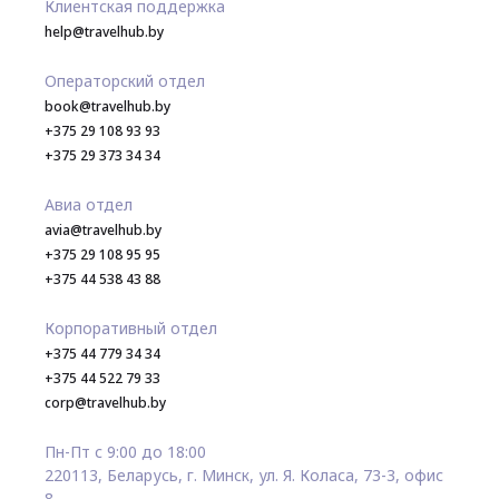
Клиентская поддержка
help@travelhub.by
Операторский отдел
book@travelhub.by
+375 29 108 93 93
+375 29 373 34 34
Авиа отдел
avia@travelhub.by
+375 29 108 95 95
+375 44 538 43 88
Корпоративный отдел
+375 44 779 34 34
+375 44 522 79 33
corp@travelhub.by
Пн-Пт с 9:00 до 18:00
220113, Беларусь, г. Минск, ул. Я. Коласа, 73-3, офис
8