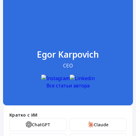
Egor Karpovich
CEO
Все статьи автора
Кратко с ИИ
ChatGPT
Claude